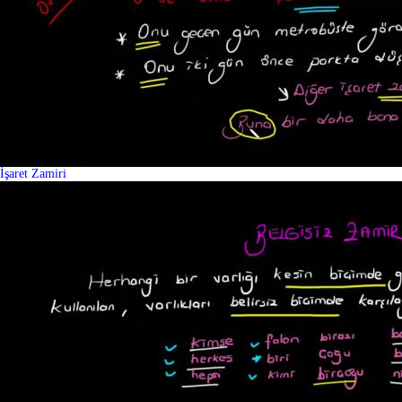
İşaret Zamiri