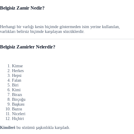
Belgisiz Zamir Nedir?
Herhangi bir varlığı kesin biçimde göstermeden isim yerine kullanılan,
varlıkları belirsiz biçimde karşılayan sözcüklerdir.
Belgisiz Zamirler Nelerdir?
Kimse
Herkes
Hepsi
Falan
Biri
Kimi
Birazı
Birçoğu
Başkası
Bazısı
Niceleri
Hiçbiri
Kimileri
bu sözümü şaşkınlıkla karşıladı.