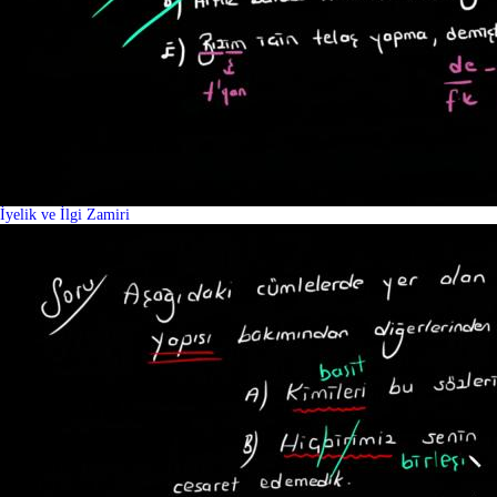
İyelik ve İlgi Zamiri