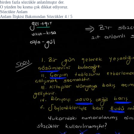
birden fazla sözcükle anlatılmıştır der.
O yüzden bu kısma çok dikkat ediyoruz.
Sözcükte Anlam
Anlam İlişkisi Bakımından Sözcükler
4
/
5