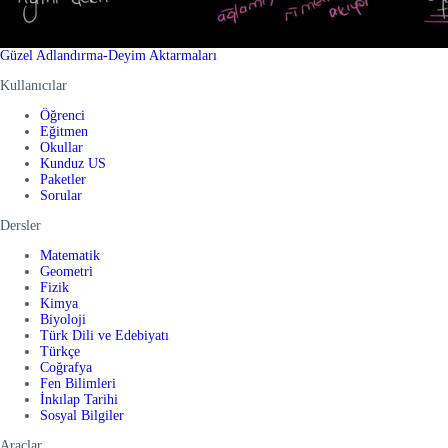
Güzel Adlandırma-Deyim Aktarmaları
Kullanıcılar
Öğrenci
Eğitmen
Okullar
Kunduz US
Paketler
Sorular
Dersler
Matematik
Geometri
Fizik
Kimya
Biyoloji
Türk Dili ve Edebiyatı
Türkçe
Coğrafya
Fen Bilimleri
İnkılap Tarihi
Sosyal Bilgiler
Araçlar