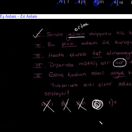
Eş Anlam - Zıt Anlam