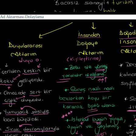
Ad Aktarması-Dolaylama