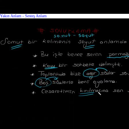
Yakın Anlam - Sesteş Anlam