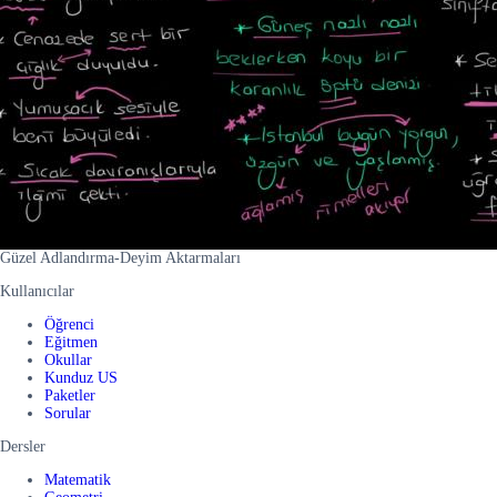
Güzel Adlandırma-Deyim Aktarmaları
Kullanıcılar
Öğrenci
Eğitmen
Okullar
Kunduz US
Paketler
Sorular
Dersler
Matematik