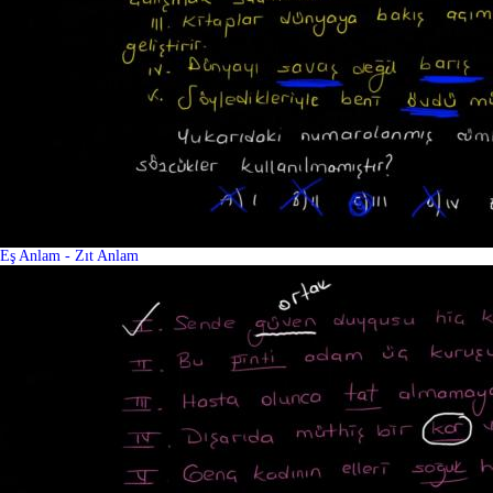
Eş Anlam - Zıt Anlam