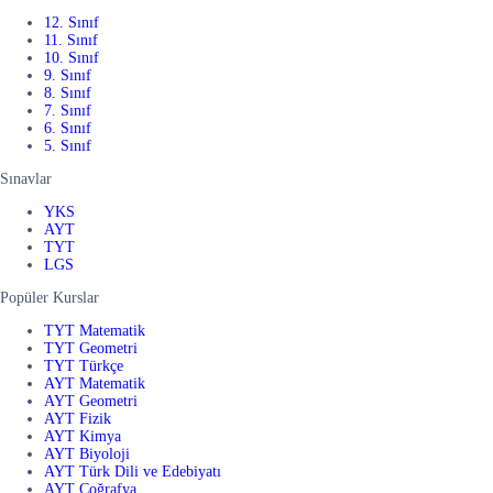
12. Sınıf
11. Sınıf
10. Sınıf
9. Sınıf
8. Sınıf
7. Sınıf
6. Sınıf
5. Sınıf
Sınavlar
YKS
AYT
TYT
LGS
Popüler Kurslar
TYT Matematik
TYT Geometri
TYT Türkçe
AYT Matematik
AYT Geometri
AYT Fizik
AYT Kimya
AYT Biyoloji
AYT Türk Dili ve Edebiyatı
AYT Coğrafya