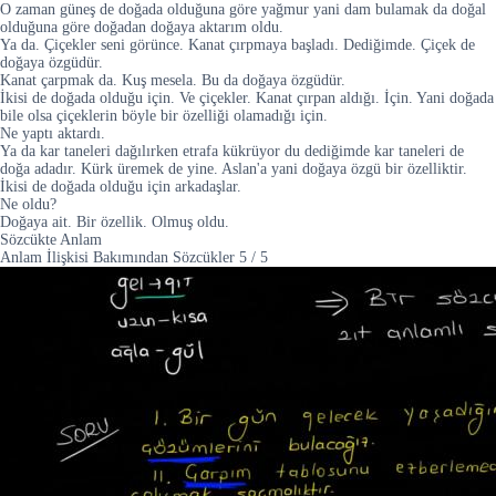
O zaman güneş de doğada olduğuna göre yağmur yani dam bulamak da doğal
olduğuna göre doğadan doğaya aktarım oldu.
Ya da. Çiçekler seni görünce. Kanat çırpmaya başladı. Dediğimde. Çiçek de
doğaya özgüdür.
Kanat çarpmak da. Kuş mesela. Bu da doğaya özgüdür.
İkisi de doğada olduğu için. Ve çiçekler. Kanat çırpan aldığı. İçin. Yani doğada
bile olsa çiçeklerin böyle bir özelliği olamadığı için.
Ne yaptı aktardı.
Ya da kar taneleri dağılırken etrafa kükrüyor du dediğimde kar taneleri de
doğa adadır. Kürk üremek de yine. Aslan'a yani doğaya özgü bir özelliktir.
İkisi de doğada olduğu için arkadaşlar.
Ne oldu?
Doğaya ait. Bir özellik. Olmuş oldu.
Sözcükte Anlam
Anlam İlişkisi Bakımından Sözcükler
5
/
5