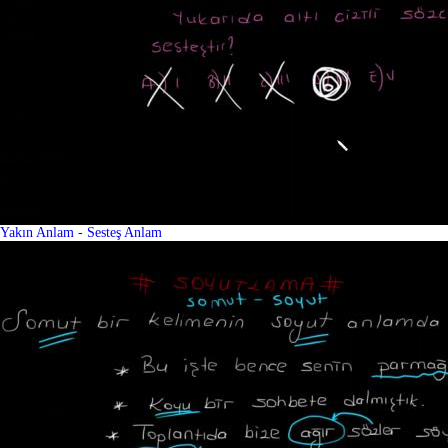
Yakın Anlam - Sesteş Anlam