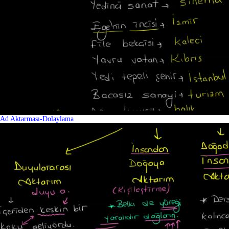
Ad Aktarması-Dolaylama