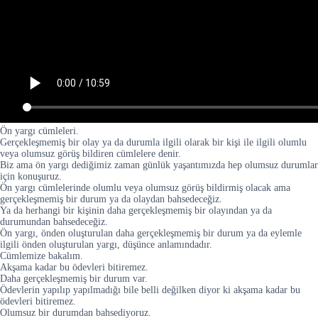
Ön yargı cümleleri.
Gerçekleşmemiş bir olay ya da durumla ilgili olarak bir kişi ile ilgili olumlu
veya olumsuz görüş bildiren cümlelere denir.
Biz ama ön yargı dediğimiz zaman günlük yaşantımızda hep olumsuz durumlar
için konuşuruz.
Ön yargı cümlelerinde olumlu veya olumsuz görüş bildirmiş olacak ama
gerçekleşmemiş bir durum ya da olaydan bahsedeceğiz.
Ya da herhangi bir kişinin daha gerçekleşmemiş bir olayından ya da
durumundan bahsedeceğiz.
Ön yargı, önden oluşturulan daha gerçekleşmemiş bir durum ya da eylemle
ilgili önden oluşturulan yargı, düşünce anlamındadır.
Cümlemize bakalım.
Akşama kadar bu ödevleri bitiremez.
Daha gerçekleşmemiş bir durum var.
Ödevlerin yapılıp yapılmadığı bile belli değilken diyor ki akşama kadar bu
ödevleri bitiremez.
Olumsuz bir durumdan bahsediyoruz.