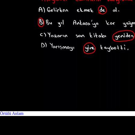
Örtülü Anlam