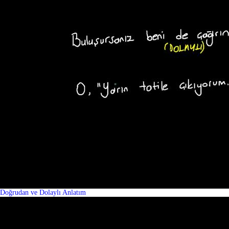
Doğrudan ve Dolaylı Anlatım