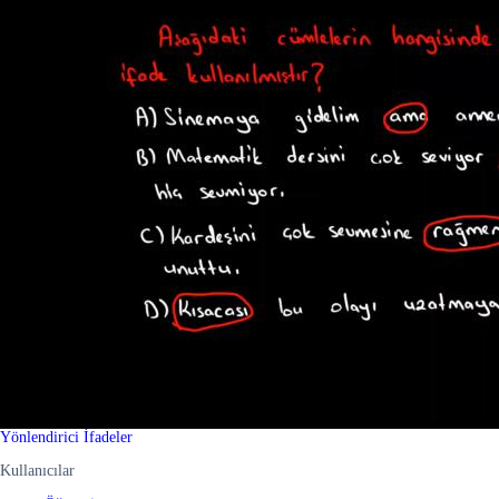
Yönlendirici İfadeler
Kullanıcılar