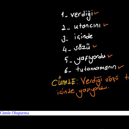
Cümle Oluşturma