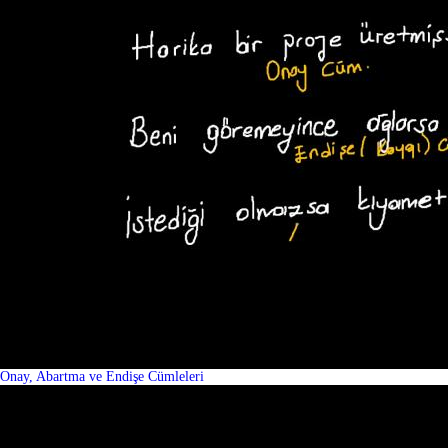
Onay, Abartma ve Endişe Cümleleri