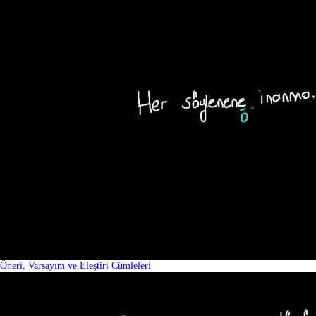
Öneri, Varsayım ve Eleştiri Cümleleri