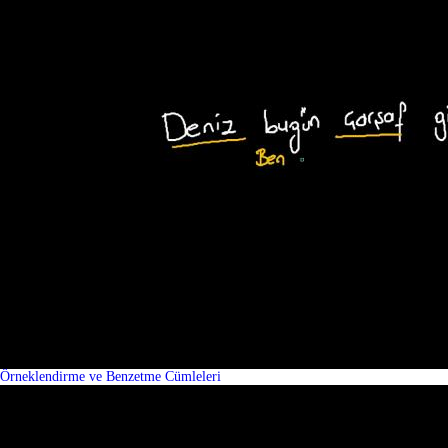
Örneklendirme ve Benzetme Cümleleri