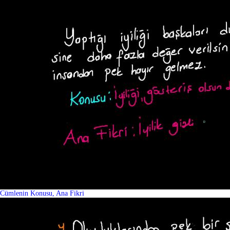
Cümlenin Konusu, Ana Fikri