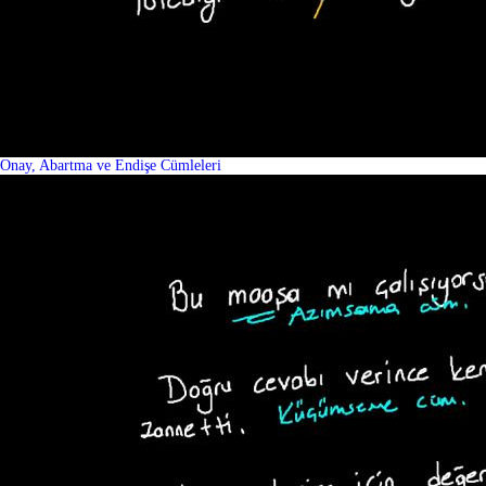
Onay, Abartma ve Endişe Cümleleri