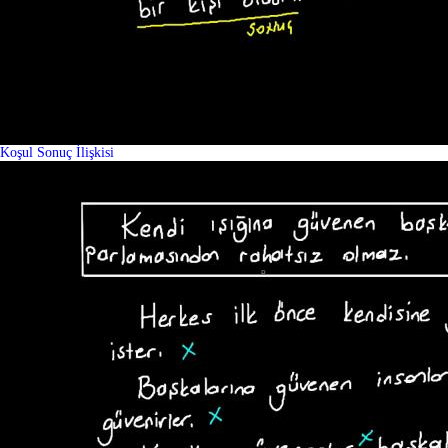
Koşul Sonuç İlişkisi