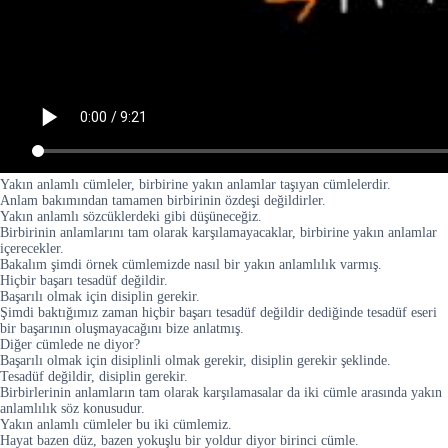
Yakın anlamlı cümleler, birbirine yakın anlamlar taşıyan cümlelerdir.
Anlam bakımından tamamen birbirinin özdeşi değildirler.
Yakın anlamlı sözcüklerdeki gibi düşüneceğiz.
Birbirinin anlamlarını tam olarak karşılamayacaklar, birbirine yakın anlamlar
içerecekler.
Bakalım şimdi örnek cümlemizde nasıl bir yakın anlamlılık varmış.
Hiçbir başarı tesadüf değildir.
Başarılı olmak için disiplin gerekir.
Şimdi baktığımız zaman hiçbir başarı tesadüf değildir dediğinde tesadüf eseri
bir başarının oluşmayacağını bize anlatmış.
Diğer cümlede ne diyor?
Başarılı olmak için disiplinli olmak gerekir, disiplin gerekir şeklinde.
Tesadüf değildir, disiplin gerekir.
Birbirlerinin anlamların tam olarak karşılamasalar da iki cümle arasında yakın
anlamlılık söz konusudur.
Yakın anlamlı cümleler bu iki cümlemiz.
Hayat bazen düz, bazen yokuşlu bir yoldur diyor birinci cümle.