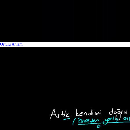
Örtülü Anlam