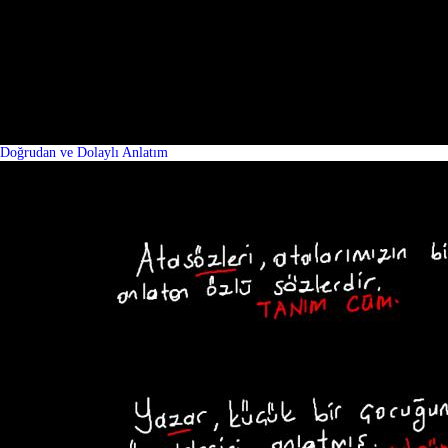
Doğrudan ve Dolaylı Anlatım