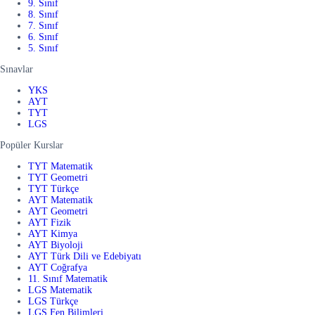
9. Sınıf
8. Sınıf
7. Sınıf
6. Sınıf
5. Sınıf
Sınavlar
YKS
AYT
TYT
LGS
Popüler Kurslar
TYT Matematik
TYT Geometri
TYT Türkçe
AYT Matematik
AYT Geometri
AYT Fizik
AYT Kimya
AYT Biyoloji
AYT Türk Dili ve Edebiyatı
AYT Coğrafya
11. Sınıf Matematik
LGS Matematik
LGS Türkçe
LGS Fen Bilimleri