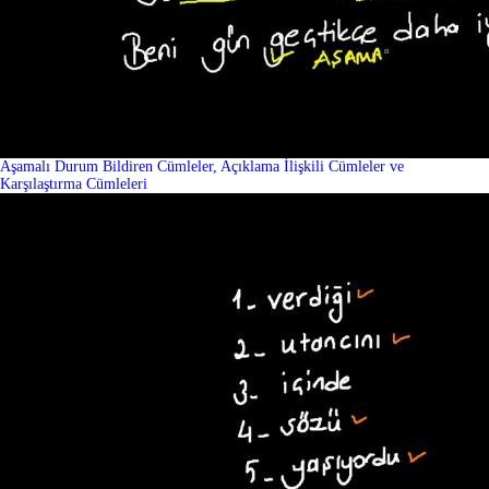
Aşamalı Durum Bildiren Cümleler, Açıklama İlişkili Cümleler ve
Karşılaştırma Cümleleri