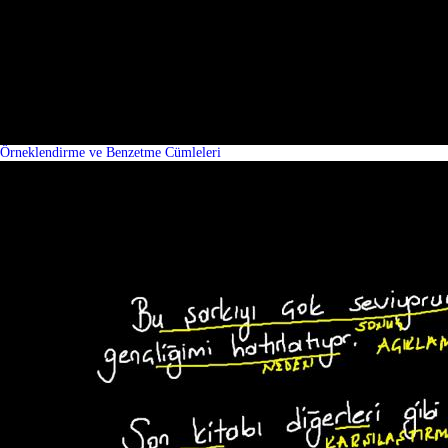
Örneklendirme ve Benzetme Cümleleri