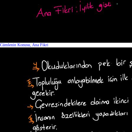
Cümlenin Konusu, Ana Fikri