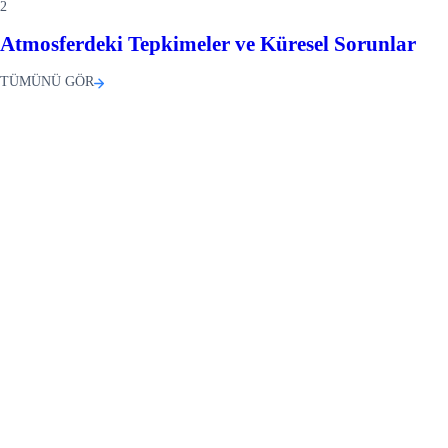
2
Atmosferdeki Tepkimeler ve Küresel Sorunlar
TÜMÜNÜ GÖR