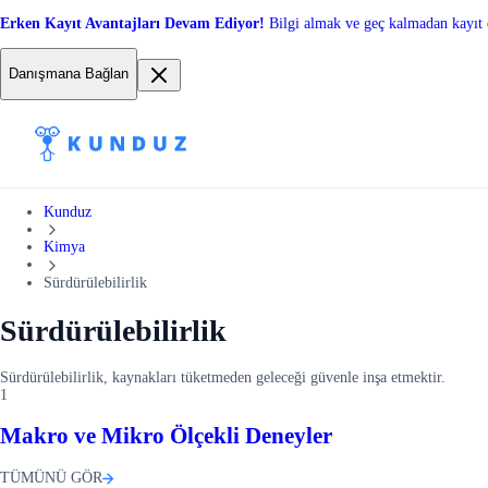
Erken Kayıt Avantajları Devam Ediyor!
Bilgi almak ve geç kalmadan kayıt 
Danışmana Bağlan
Kunduz
Kimya
Sürdürülebilirlik
Sürdürülebilirlik
Sürdürülebilirlik, kaynakları tüketmeden geleceği güvenle inşa etmektir.
1
Makro ve Mikro Ölçekli Deneyler
TÜMÜNÜ GÖR