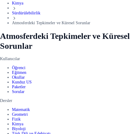
Kimya
Sürdürülebilirlik
Atmosferdeki Tepkimeler ve Küresel Sorunlar
Atmosferdeki Tepkimeler ve Küresel
Sorunlar
Kullanıcılar
Öğrenci
Eğitmen
Okullar
Kunduz US
Paketler
Sorular
Dersler
Matematik
Geometri
Fizik
Kimya
Biyoloji
Türk Dili ve Edebiyatı