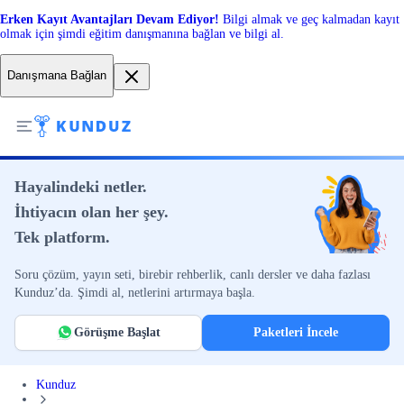
Erken Kayıt Avantajları Devam Ediyor!
Bilgi almak ve geç kalmadan kayıt
olmak için şimdi eğitim danışmanına bağlan ve bilgi al.
Danışmana Bağlan
Hayalindeki netler.
İhtiyacın olan her şey.
Tek platform.
Soru çözüm, yayın seti, birebir rehberlik, canlı dersler ve daha fazlası
Kunduz’da. Şimdi al, netlerini artırmaya başla.
Görüşme Başlat
Paketleri İncele
Kunduz