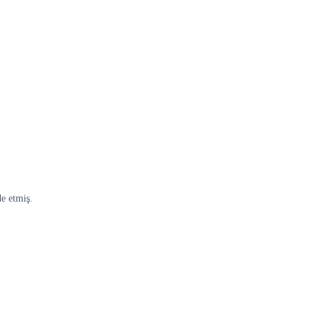
de etmiş.