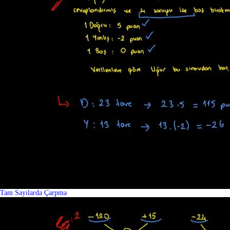
Tam Sayılarda Çarpma