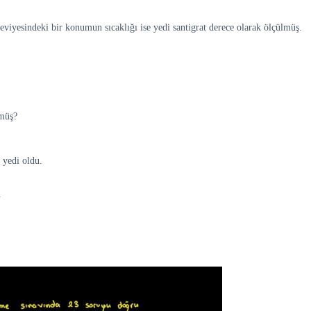
seviyesindeki bir konumun sıcaklığı ise yedi santigrat derece olarak ölçülmüş.
şmüş?
i yedi oldu.
.