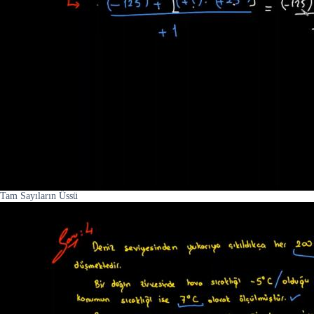
Tam Sayıların Üssü