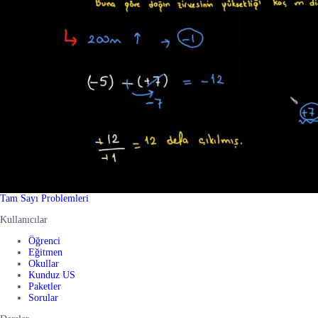
Tam Sayı Problemleri
Kullanıcılar
Öğrenci
Eğitmen
Okullar
Kunduz US
Paketler
Sorular