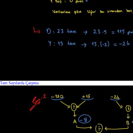
Tam Sayılarda Çarpma