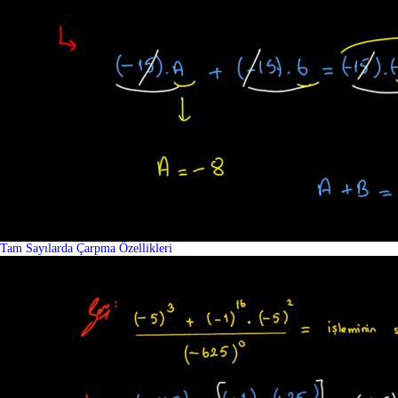
Tam Sayılarda Çarpma Özellikleri