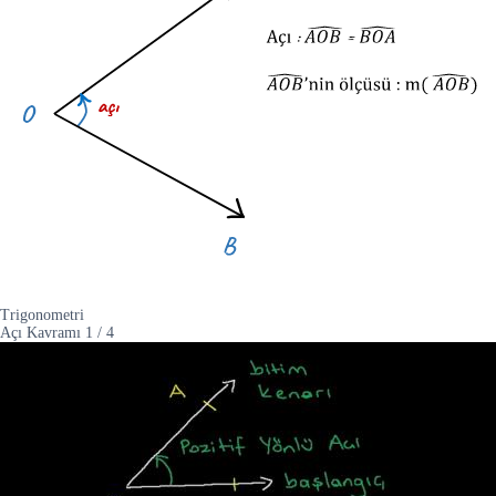
Trigonometri
Açı Kavramı
1
/
4