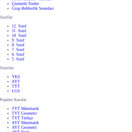
Çözümlü Testler
Grup Rehberlik Seansları
Sınıflar
12. Sınıf
11. Sınıf
10. Sınıf
9. Sınıf
8. Sınıf
7. Sınıf
6. Sınıf
5. Sınıf
Sınavlar
YKS
AYT
TYT
LGS
Popüler Kurslar
TYT Matematik
TYT Geometri
TYT Türkçe
AYT Matematik
AYT Geometri