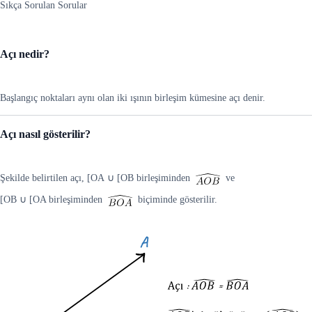
Sıkça Sorulan Sorular
Açı nedir?
Başlangıç noktaları aynı olan iki ışının birleşim kümesine açı denir.
Açı nasıl gösterilir?
Şekilde belirtilen açı, [OA ∪ [OB birleşiminden
ve
[OB ∪ [OA birleşiminden
biçiminde gösterilir.