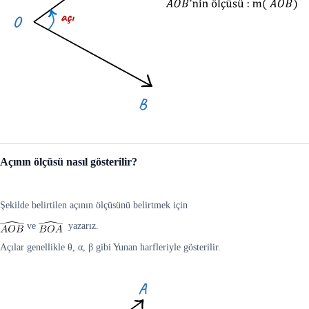
Açının ölçüsü nasıl gösterilir?
Şekilde belirtilen açının ölçüsünü belirtmek için
ve
yazarız.
Açılar genellikle θ, α, β gibi Yunan harfleriyle gösterilir.