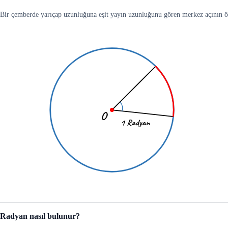
Bir çemberde yarıçap uzunluğuna eşit yayın uzunluğunu gören merkez açının 
Radyan nasıl bulunur?