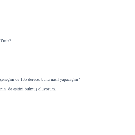
 R'miz?
çeneğini de 135 derece, bunu nasıl yapacağım?
enin de eşitini bulmuş oluyorum.