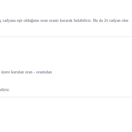
 radyana eşit olduğunu oran orantı kurarak bulabiliriz. Bu da 2π radyan olur.
 üzere kurulan oran - orantıdan
liriz.