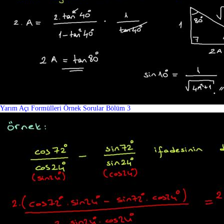
Yarım Açı Formülleri Örnek Sorular Bölüm 3