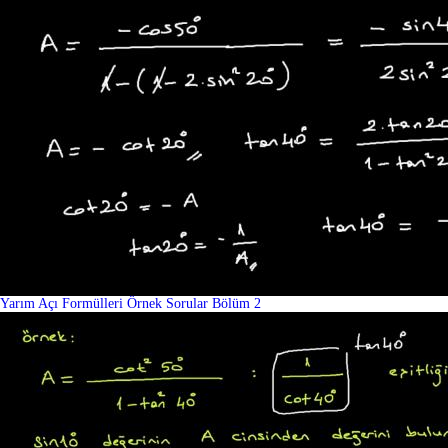
Yarım Açı Formülleri Örnek Sorular Bölüm 2