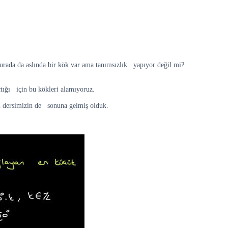
urada da aslında bir kök var ama tanımsızlık yapıyor değil mi?
tığı için bu kökleri alamıyoruz.
 bu dersimizin de sonuna gelmiş olduk.