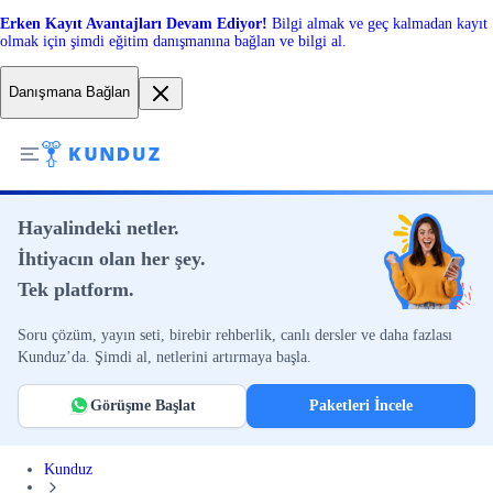
Erken Kayıt Avantajları Devam Ediyor!
Bilgi almak ve geç kalmadan kayıt
olmak için şimdi eğitim danışmanına bağlan ve bilgi al.
Danışmana Bağlan
Hayalindeki netler.
İhtiyacın olan her şey.
Tek platform.
Soru çözüm, yayın seti, birebir rehberlik, canlı dersler ve daha fazlası
Kunduz’da. Şimdi al, netlerini artırmaya başla.
Görüşme Başlat
Paketleri İncele
Kunduz