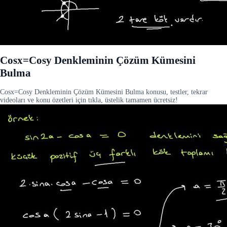
Cosx=Cosy Denkleminin Çözüm Kümesini
Bulma
Cosx=Cosy Denkleminin Çözüm Kümesini Bulma konusu, testler, tekrar
videoları ve konu özetleri için tıkla, üstelik tamamen ücretsiz!