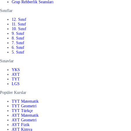
Grup Rehberlik Seansları
Sınıflar
12. Sınıf
11. Sınıf
10. Sınıf
9. Sınıf
8. Sınıf
7. Sınıf
6. Sınıf
5. Sınıf
Sınavlar
YKS
AYT
TYT
LGS
Popüler Kurslar
TYT Matematik
TYT Geometri
TYT Türkçe
AYT Matematik
AYT Geometri
AYT Fizik
AYT Kimya