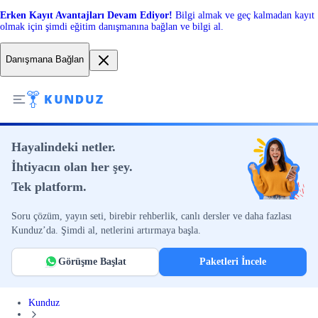
Erken Kayıt Avantajları Devam Ediyor!
Bilgi almak ve geç kalmadan kayıt
olmak için şimdi eğitim danışmanına bağlan ve bilgi al.
Danışmana Bağlan
Hayalindeki netler.
İhtiyacın olan her şey.
Tek platform.
Soru çözüm, yayın seti, birebir rehberlik, canlı dersler ve daha fazlası
Kunduz’da. Şimdi al, netlerini artırmaya başla.
Görüşme Başlat
Paketleri İncele
Kunduz