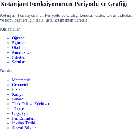
Kotanjant Fonksiyonunun Periyodu ve Grafiği
Kotanjant Fonksiyonunun Periyodu ve Grafiği konusu, testler, tekrar videoları
ve konu özetleri için tıkla, üstelik tamamen ücretsiz!
Kullanıcılar
Öğrenci
Eğitmen
Okullar
Kunduz US
Paketler
Sorular
Dersler
Matematik
Geometri
Fizik
Kimya
Biyoloji
Türk Dili ve Edebiyatı
Türkçe
Coğrafya
Fen Bilimleri
İnkılap Tarihi
Sosyal Bilgiler