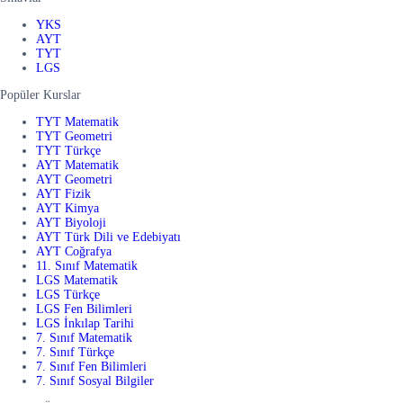
YKS
AYT
TYT
LGS
Popüler Kurslar
TYT Matematik
TYT Geometri
TYT Türkçe
AYT Matematik
AYT Geometri
AYT Fizik
AYT Kimya
AYT Biyoloji
AYT Türk Dili ve Edebiyatı
AYT Coğrafya
11. Sınıf Matematik
LGS Matematik
LGS Türkçe
LGS Fen Bilimleri
LGS İnkılap Tarihi
7. Sınıf Matematik
7. Sınıf Türkçe
7. Sınıf Fen Bilimleri
7. Sınıf Sosyal Bilgiler