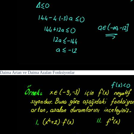
Daima Artan ve Daima Azalan Fonksiyonlar