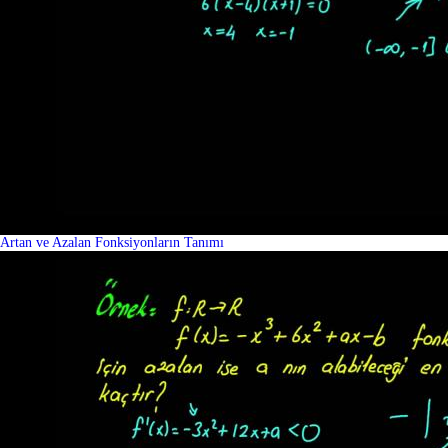
Artan ve Azalan Fonksiyonların Tanımı