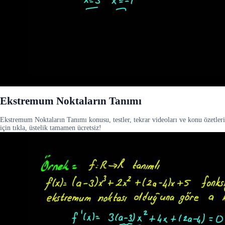
Ekstremum Noktaların Tanımı
Ekstremum Noktaların Tanımı konusu, testler, tekrar videoları ve konu özetleri
için tıkla, üstelik tamamen ücretsiz!