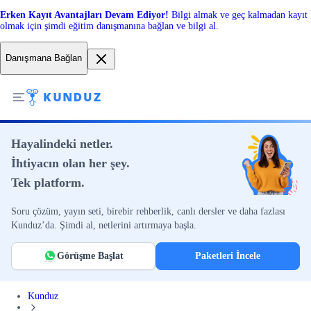
Erken Kayıt Avantajları Devam Ediyor!
Bilgi almak ve geç kalmadan kayıt
olmak için şimdi eğitim danışmanına bağlan ve bilgi al.
Danışmana Bağlan
Hayalindeki netler.
İhtiyacın olan her şey.
Tek platform.
Soru çözüm, yayın seti, birebir rehberlik, canlı dersler ve daha fazlası
Kunduz’da. Şimdi al, netlerini artırmaya başla.
Görüşme Başlat
Paketleri İncele
Kunduz