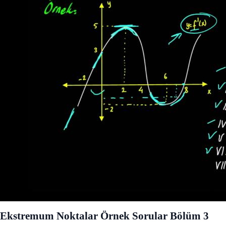
Ekstremum Noktalar Örnek Sorular Bölüm 3