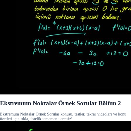
Ekstremum Noktalar Örnek Sorular Bölüm 2
Ekstremum Noktalar Örnek Sorular konusu, testler, tekrar videoları ve konu
özetleri için tıkla, üstelik tamamen ücretsiz!