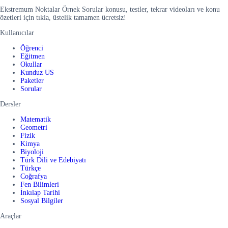
Ekstremum Noktalar Örnek Sorular konusu, testler, tekrar videoları ve konu
özetleri için tıkla, üstelik tamamen ücretsiz!
Kullanıcılar
Öğrenci
Eğitmen
Okullar
Kunduz US
Paketler
Sorular
Dersler
Matematik
Geometri
Fizik
Kimya
Biyoloji
Türk Dili ve Edebiyatı
Türkçe
Coğrafya
Fen Bilimleri
İnkılap Tarihi
Sosyal Bilgiler
Araçlar