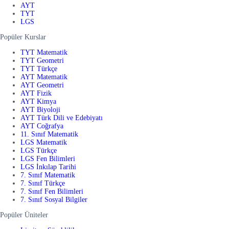
AYT
TYT
LGS
Popüler Kurslar
TYT Matematik
TYT Geometri
TYT Türkçe
AYT Matematik
AYT Geometri
AYT Fizik
AYT Kimya
AYT Biyoloji
AYT Türk Dili ve Edebiyatı
AYT Coğrafya
11. Sınıf Matematik
LGS Matematik
LGS Türkçe
LGS Fen Bilimleri
LGS İnkılap Tarihi
7. Sınıf Matematik
7. Sınıf Türkçe
7. Sınıf Fen Bilimleri
7. Sınıf Sosyal Bilgiler
Popüler Üniteler