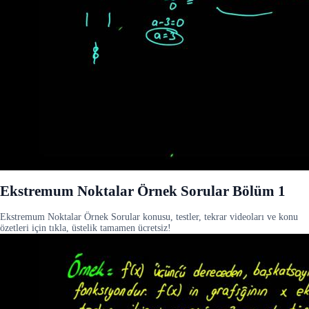
Ekstremum Noktalar Örnek Sorular Bölüm 1
Ekstremum Noktalar Örnek Sorular konusu, testler, tekrar videoları ve konu
özetleri için tıkla, üstelik tamamen ücretsiz!