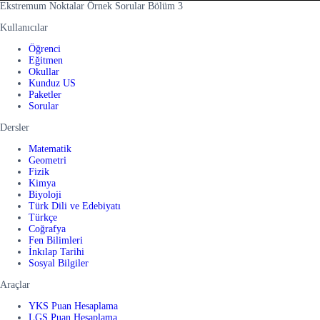
Ekstremum Noktalar Örnek Sorular Bölüm 3
Kullanıcılar
Öğrenci
Eğitmen
Okullar
Kunduz US
Paketler
Sorular
Dersler
Matematik
Geometri
Fizik
Kimya
Biyoloji
Türk Dili ve Edebiyatı
Türkçe
Coğrafya
Fen Bilimleri
İnkılap Tarihi
Sosyal Bilgiler
Araçlar
YKS Puan Hesaplama
LGS Puan Hesaplama