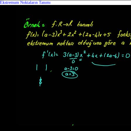
Ekstremum Noktaların Tanımı