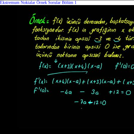
Ekstremum Noktalar Örnek Sorular Bölüm 1