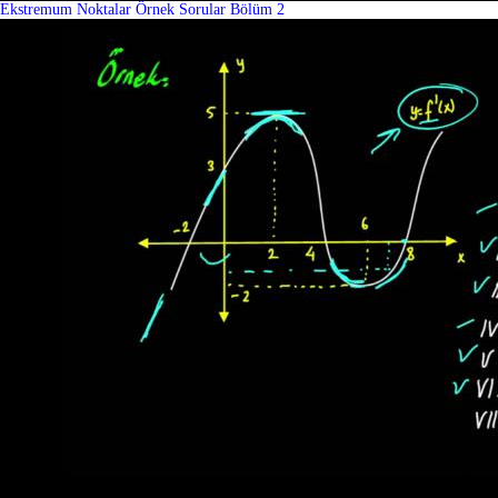
Ekstremum Noktalar Örnek Sorular Bölüm 2