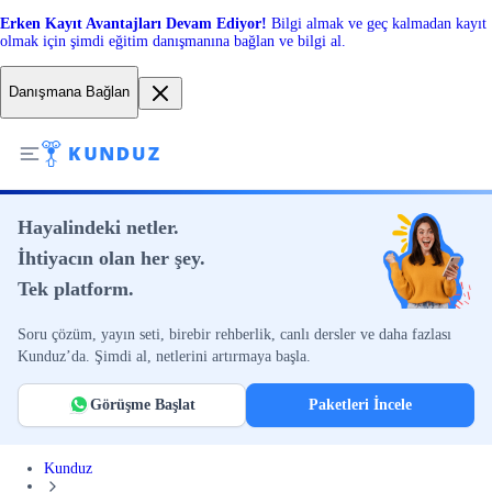
Erken Kayıt Avantajları Devam Ediyor!
Bilgi almak ve geç kalmadan kayıt
olmak için şimdi eğitim danışmanına bağlan ve bilgi al.
Danışmana Bağlan
Hayalindeki netler.
İhtiyacın olan her şey.
Tek platform.
Soru çözüm, yayın seti, birebir rehberlik, canlı dersler ve daha fazlası
Kunduz’da. Şimdi al, netlerini artırmaya başla.
Görüşme Başlat
Paketleri İncele
Kunduz