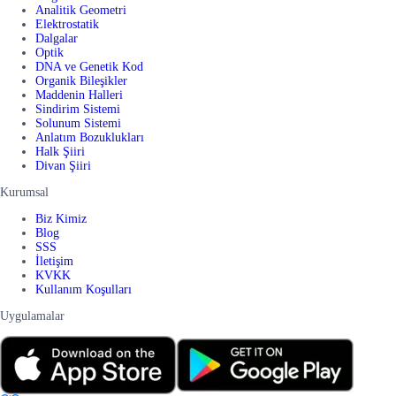
Analitik Geometri
Elektrostatik
Dalgalar
Optik
DNA ve Genetik Kod
Organik Bileşikler
Maddenin Halleri
Sindirim Sistemi
Solunum Sistemi
Anlatım Bozuklukları
Halk Şiiri
Divan Şiiri
Kurumsal
Biz Kimiz
Blog
SSS
İletişim
KVKK
Kullanım Koşulları
Uygulamalar