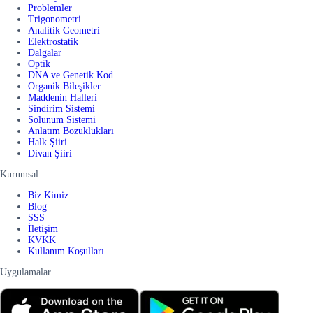
Problemler
Trigonometri
Analitik Geometri
Elektrostatik
Dalgalar
Optik
DNA ve Genetik Kod
Organik Bileşikler
Maddenin Halleri
Sindirim Sistemi
Solunum Sistemi
Anlatım Bozuklukları
Halk Şiiri
Divan Şiiri
Kurumsal
Biz Kimiz
Blog
SSS
İletişim
KVKK
Kullanım Koşulları
Uygulamalar