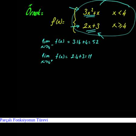
Parçalı Fonksiyonun Türevi