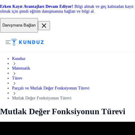
Erken Kayıt Avantajları Devam Ediyor!
Bilgi almak ve geç kalmadan kayıt
olmak için şimdi eğitim danışmanına bağlan ve bilgi al.
Danışmana Bağlan
Kunduz
Matematik
Türev
Parçalı ve Mutlak Değer Fonksiyonun Türevi
Mutlak Değer Fonksiyonun Türevi
Mutlak Değer Fonksiyonun Türevi