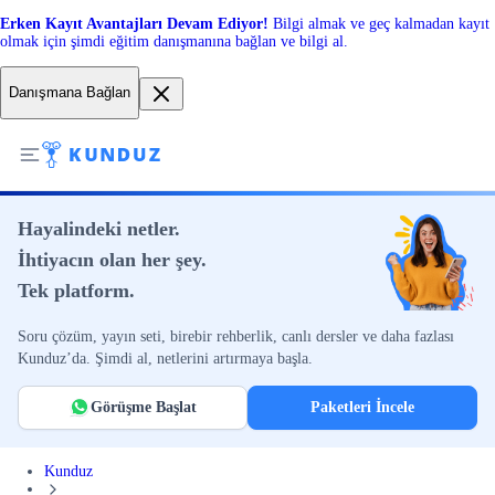
Erken Kayıt Avantajları Devam Ediyor!
Bilgi almak ve geç kalmadan kayıt
olmak için şimdi eğitim danışmanına bağlan ve bilgi al.
Danışmana Bağlan
Hayalindeki netler.
İhtiyacın olan her şey.
Tek platform.
Soru çözüm, yayın seti, birebir rehberlik, canlı dersler ve daha fazlası
Kunduz’da. Şimdi al, netlerini artırmaya başla.
Görüşme Başlat
Paketleri İncele
Kunduz