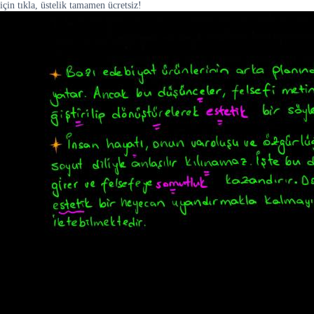
için tıkla, üstelik tamamen ücretsiz!