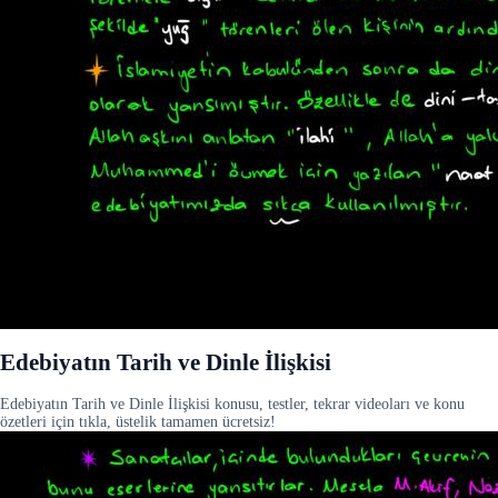
Edebiyatın Tarih ve Dinle İlişkisi
Edebiyatın Tarih ve Dinle İlişkisi konusu, testler, tekrar videoları ve konu
özetleri için tıkla, üstelik tamamen ücretsiz!