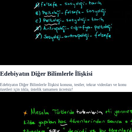
Edebiyatın Diğer Bilimlerle İlişkisi
Edebiyatın Diğer Bilimlerle İlişkisi konusu, testler, tekrar videoları ve konu
özetleri için tıkla, üstelik tamamen ücretsiz!