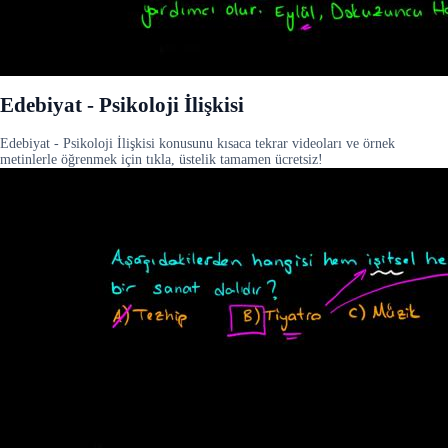
Edebiyat - Psikoloji İlişkisi
Edebiyat - Psikoloji İlişkisi konusunu kısaca tekrar videoları ve örnek
metinlerle öğrenmek için tıkla, üstelik tamamen ücretsiz!