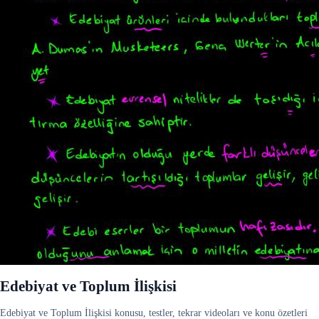
Edebiyat ve Toplum İlişkisi
Edebiyat ve Toplum İlişkisi konusu, testler, tekrar videoları ve konu özetleri