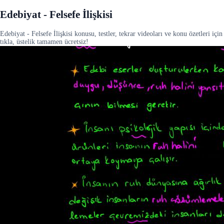
Edebiyat - Felsefe İlişkisi
Edebiyat - Felsefe İlişkisi konusu, testler, tekrar videoları ve konu özetleri için
tıkla, üstelik tamamen ücretsiz!