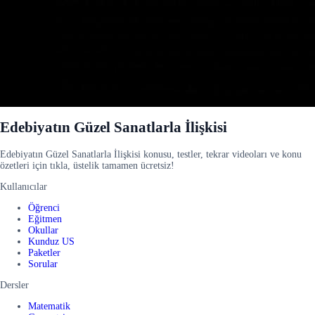
Edebiyatın Güzel Sanatlarla İlişkisi
Edebiyatın Güzel Sanatlarla İlişkisi konusu, testler, tekrar videoları ve konu
özetleri için tıkla, üstelik tamamen ücretsiz!
Kullanıcılar
Öğrenci
Eğitmen
Okullar
Kunduz US
Paketler
Sorular
Dersler
Matematik