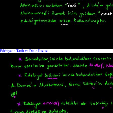
Edebiyatın Tarih ve Dinle İlişkisi