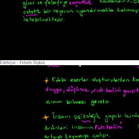
Edebiyat - Felsefe İlişkisi