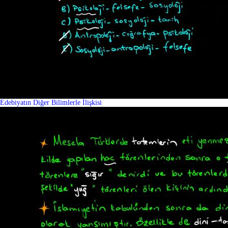
Edebiyatın Diğer Bilimlerle İlişkisi