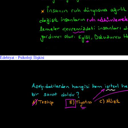
Edebiyat - Psikoloji İlişkisi