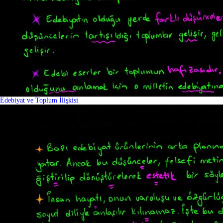
Edebiyat ve Toplum İlişkisi