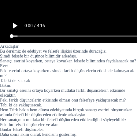
Arkadaşlar.
Bu dersimiz de edebiyat ve felsefe ilişkisi üzerinde duracağız.
Şimdi felsefe bir düşünce bilimidir arkadaşı.
Sanatçı eserini koyarken, ortaya koyarken felsefe biliminden faydalanacak mı?
Evet.
Peki eserini ortaya koyarken aslında farklı düşüncelerin etkisinde kalmayacak
mı?
Tabiki de kalacak.
Bakın.
Bir sanatçı eserini ortaya koyarken mutlaka farklı düşüncelerin etkisinde
olacaktır.
Peki farklı düşüncelerin etkisinde olması onu felsefeye yaklaştıracak mı?
Tabi ki de yaklaştıracak.
Hem Türk bakın hem dünya edebiyatında birçok sanatçı eserini oluştururken
aslında felsefi bir düşünceden etkilenir arkadaşlar.
Her sanatçının mutlaka bir felsefi düşünceden etkilendiğini söyleyebiliriz.
Peki bu felsefi düşünceler ve akım.
Bunlar felsefi düşünceler.
Daha sonra akım olarak kendisini göstermiş.