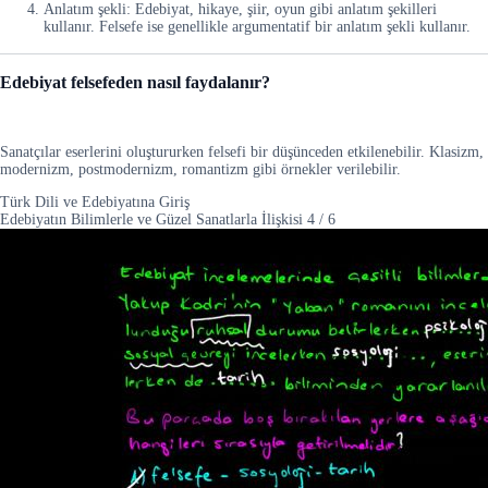
Anlatım şekli: Edebiyat, hikaye, şiir, oyun gibi anlatım şekilleri
kullanır. Felsefe ise genellikle argumentatif bir anlatım şekli kullanır.
Edebiyat felsefeden nasıl faydalanır?
Sanatçılar eserlerini oluştururken felsefi bir düşünceden etkilenebilir. Klasizm,
modernizm, postmodernizm, romantizm gibi örnekler verilebilir.
Türk Dili ve Edebiyatına Giriş
Edebiyatın Bilimlerle ve Güzel Sanatlarla İlişkisi
4
/
6