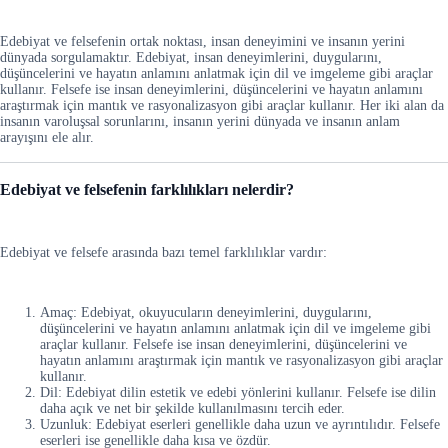
Edebiyat ve felsefenin ortak noktası, insan deneyimini ve insanın yerini
dünyada sorgulamaktır. Edebiyat, insan deneyimlerini, duygularını,
düşüncelerini ve hayatın anlamını anlatmak için dil ve imgeleme gibi araçlar
kullanır. Felsefe ise insan deneyimlerini, düşüncelerini ve hayatın anlamını
araştırmak için mantık ve rasyonalizasyon gibi araçlar kullanır. Her iki alan da
insanın varoluşsal sorunlarını, insanın yerini dünyada ve insanın anlam
arayışını ele alır.
Edebiyat ve felsefenin farklılıkları nelerdir?
Edebiyat ve felsefe arasında bazı temel farklılıklar vardır:
Amaç: Edebiyat, okuyucuların deneyimlerini, duygularını,
düşüncelerini ve hayatın anlamını anlatmak için dil ve imgeleme gibi
araçlar kullanır. Felsefe ise insan deneyimlerini, düşüncelerini ve
hayatın anlamını araştırmak için mantık ve rasyonalizasyon gibi araçlar
kullanır.
Dil: Edebiyat dilin estetik ve edebi yönlerini kullanır. Felsefe ise dilin
daha açık ve net bir şekilde kullanılmasını tercih eder.
Uzunluk: Edebiyat eserleri genellikle daha uzun ve ayrıntılıdır. Felsefe
eserleri ise genellikle daha kısa ve özdür.