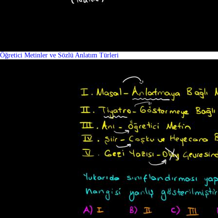
Öğretici Metinler ve Sözlü Anlatım Türleri