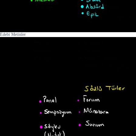
Edebi Metinler