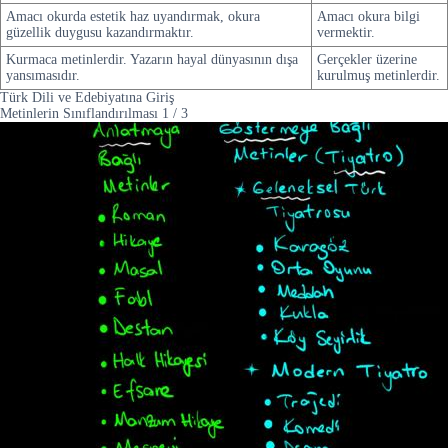
Amacı okurda estetik haz uyandırmak, okura
Amacı okura bilgi
güzellik duygusu kazandırmaktır.
vermektir.
Kurmaca metinlerdir. Yazarın hayal dünyasının dışa
Gerçekler üzerine
yansımasıdır.
kurulmuş metinlerdir.
Türk Dili ve Edebiyatına Giriş
Metinlerin Sınıflandırılması
1
/
3