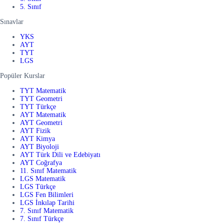
5. Sınıf
Sınavlar
YKS
AYT
TYT
LGS
Popüler Kurslar
TYT Matematik
TYT Geometri
TYT Türkçe
AYT Matematik
AYT Geometri
AYT Fizik
AYT Kimya
AYT Biyoloji
AYT Türk Dili ve Edebiyatı
AYT Coğrafya
11. Sınıf Matematik
LGS Matematik
LGS Türkçe
LGS Fen Bilimleri
LGS İnkılap Tarihi
7. Sınıf Matematik
7. Sınıf Türkçe