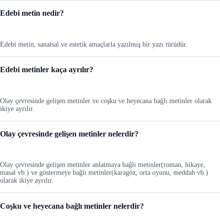
Edebi metin nedir?
Edebi metin, sanatsal ve estetik amaçlarla yazılmış bir yazı türüdür.
Edebi metinler kaça ayrılır?
Olay çevresinde gelişen metinler ve coşku ve heyecana bağlı metinler olarak
ikiye ayrılır.
Olay çevresinde gelişen metinler nelerdir?
Olay çevresinde gelişen metinler anlatmaya bağlı metinler(roman, hikaye,
masal vb.) ve göstermeye bağlı metinler(karagöz, orta oyunu, meddah vb.)
olarak ikiye ayrılır.
Coşku ve heyecana bağlı metinler nelerdir?