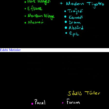
Edebi Metinler