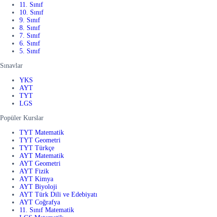
11. Sınıf
10. Sınıf
9. Sınıf
8. Sınıf
7. Sınıf
6. Sınıf
5. Sınıf
Sınavlar
YKS
AYT
TYT
LGS
Popüler Kurslar
TYT Matematik
TYT Geometri
TYT Türkçe
AYT Matematik
AYT Geometri
AYT Fizik
AYT Kimya
AYT Biyoloji
AYT Türk Dili ve Edebiyatı
AYT Coğrafya
11. Sınıf Matematik