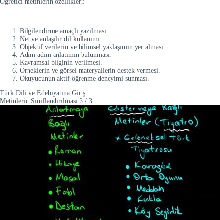
Öğretici metinlerin özellikleri:
Bilgilendirme amaçlı yazılması.
Net ve anlaşılır dil kullanımı.
Objektif verilerin ve bilimsel yaklaşımın yer alması.
Adım adım anlatımın bulunması.
Kavramsal bilginin verilmesi.
Örneklerin ve görsel materyallerin destek vermesi.
Okuyucunun aktif öğrenme deneyimi sunması.
Türk Dili ve Edebiyatına Giriş
Metinlerin Sınıflandırılması
3
/
3