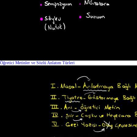
Öğretici Metinler ve Sözlü Anlatım Türleri