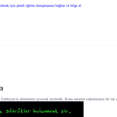
olmak için şimdi eğitim danışmanına bağlan ve bilgi al.
ı
k Edebiyatı'nı dönemlere ayırarak inceledik. Konu anlatım videolarımız bir tık 