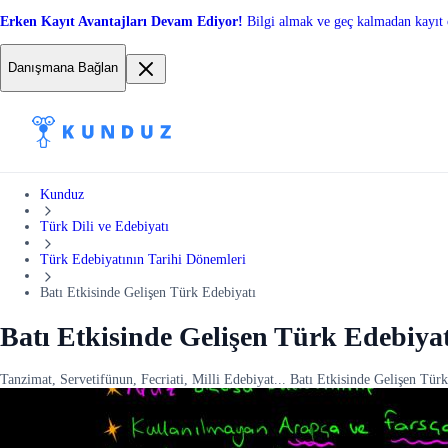
Erken Kayıt Avantajları Devam Ediyor!
Bilgi almak ve geç kalmadan kayıt 
Danışmana Bağlan
Kunduz
Türk Dili ve Edebiyatı
Türk Edebiyatının Tarihi Dönemleri
Batı Etkisinde Gelişen Türk Edebiyatı
Batı Etkisinde Gelişen Türk Edebiyat
Tanzimat, Servetifünun, Fecriati, Milli Edebiyat... Batı Etkisinde Gelişen Tür