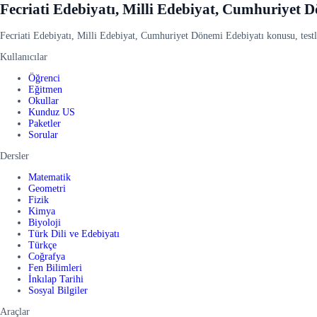
Fecriati Edebiyatı, Milli Edebiyat, Cumhuriyet 
Fecriati Edebiyatı, Milli Edebiyat, Cumhuriyet Dönemi Edebiyatı konusu, testler
Kullanıcılar
Öğrenci
Eğitmen
Okullar
Kunduz US
Paketler
Sorular
Dersler
Matematik
Geometri
Fizik
Kimya
Biyoloji
Türk Dili ve Edebiyatı
Türkçe
Coğrafya
Fen Bilimleri
İnkılap Tarihi
Sosyal Bilgiler
Araçlar