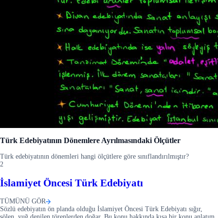
Türk Edebiyatının Dönemlere Ayrılmasındaki Ölçütler
Türk edebiyatının dönemleri hangi ölçütlere göre sınıflandırılmıştır?
2
İslamiyet Öncesi Türk Edebiyatı
TÜMÜNÜ GÖR
Sözlü edebiyatın ön planda olduğu İslamiyet Öncesi Türk Edebiyatı sığır,
şölen, yuğ denilen törenlerden doğar. Bu konu hakkında kısa bir konu anlatım