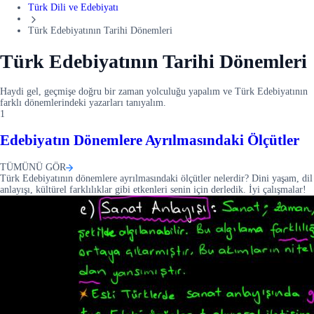
Türk Dili ve Edebiyatı
Türk Edebiyatının Tarihi Dönemleri
Türk Edebiyatının Tarihi Dönemleri
Haydi gel, geçmişe doğru bir zaman yolculuğu yapalım ve Türk Edebiyatının
farklı dönemlerindeki yazarları tanıyalım.
1
Edebiyatın Dönemlere Ayrılmasındaki Ölçütler
TÜMÜNÜ GÖR
Türk Edebiyatının dönemlere ayrılmasındaki ölçütler nelerdir? Dini yaşam, dil
anlayışı, kültürel farklılıklar gibi etkenleri senin için derledik. İyi çalışmalar!