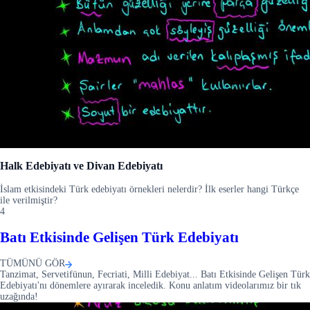
Halk Edebiyatı ve Divan Edebiyatı
İslam etkisindeki Türk edebiyatı örnekleri nelerdir? İlk eserler hangi Türkçe
ile verilmiştir?
4
Batı Etkisinde Gelişen Türk Edebiyatı
TÜMÜNÜ GÖR
Tanzimat, Servetifünun, Fecriati, Milli Edebiyat... Batı Etkisinde Gelişen Türk
Edebiyatı'nı dönemlere ayırarak inceledik. Konu anlatım videolarımız bir tık
uzağında!