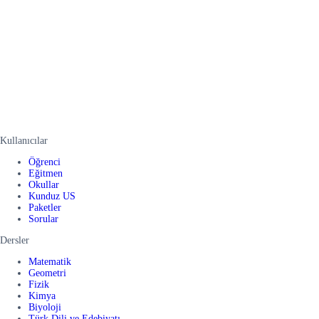
Kullanıcılar
Öğrenci
Eğitmen
Okullar
Kunduz US
Paketler
Sorular
Dersler
Matematik
Geometri
Fizik
Kimya
Biyoloji
Türk Dili ve Edebiyatı