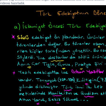
videosu hazırladık.