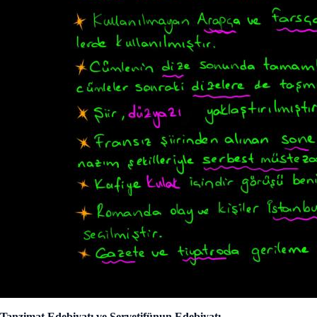
Tanzimat Edebiyatı ve Servetifünun Edebiyatı