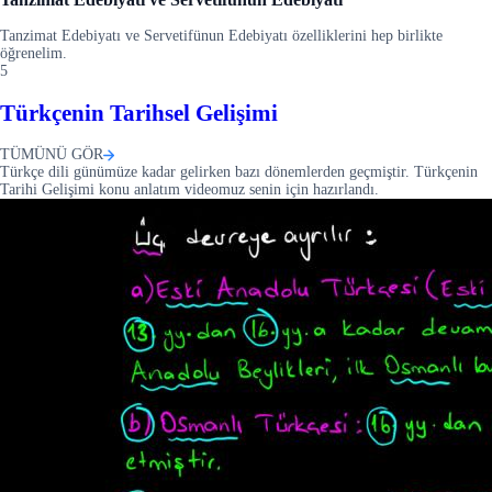
Tanzimat Edebiyatı ve Servetifünun Edebiyatı özelliklerini hep birlikte
öğrenelim.
5
Türkçenin Tarihsel Gelişimi
TÜMÜNÜ GÖR
Türkçe dili günümüze kadar gelirken bazı dönemlerden geçmiştir. Türkçenin
Tarihi Gelişimi konu anlatım videomuz senin için hazırlandı.