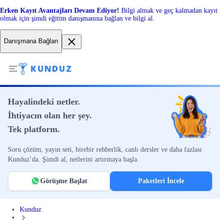
Erken Kayıt Avantajları Devam Ediyor!
Bilgi almak ve geç kalmadan kayıt
olmak için şimdi eğitim danışmanına bağlan ve bilgi al.
Danışmana Bağlan
Hayalindeki netler.
İhtiyacın olan her şey.
Tek platform.
Soru çözüm, yayın seti, birebir rehberlik, canlı dersler ve daha fazlası
Kunduz’da. Şimdi al, netlerini artırmaya başla.
Görüşme Başlat
Paketleri İncele
Kunduz