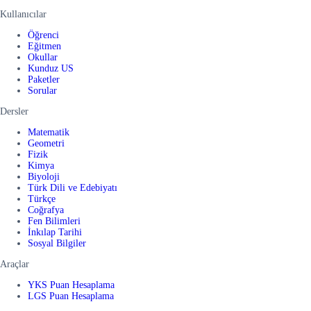
Kullanıcılar
Öğrenci
Eğitmen
Okullar
Kunduz US
Paketler
Sorular
Dersler
Matematik
Geometri
Fizik
Kimya
Biyoloji
Türk Dili ve Edebiyatı
Türkçe
Coğrafya
Fen Bilimleri
İnkılap Tarihi
Sosyal Bilgiler
Araçlar
YKS Puan Hesaplama
LGS Puan Hesaplama