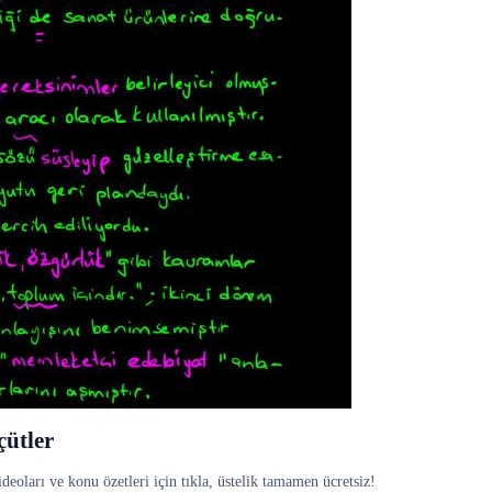
çütler
eoları ve konu özetleri için tıkla, üstelik tamamen ücretsiz!