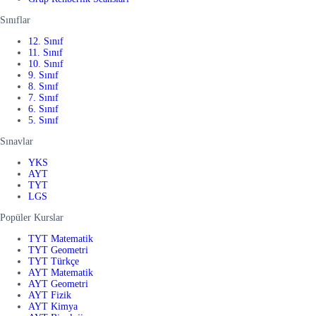
Sınıflar
12. Sınıf
11. Sınıf
10. Sınıf
9. Sınıf
8. Sınıf
7. Sınıf
6. Sınıf
5. Sınıf
Sınavlar
YKS
AYT
TYT
LGS
Popüler Kurslar
TYT Matematik
TYT Geometri
TYT Türkçe
AYT Matematik
AYT Geometri
AYT Fizik
AYT Kimya