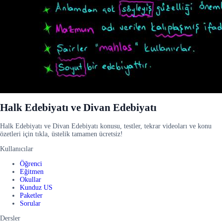
Halk Edebiyatı ve Divan Edebiyatı
Halk Edebiyatı ve Divan Edebiyatı konusu, testler, tekrar videoları ve konu
özetleri için tıkla, üstelik tamamen ücretsiz!
Kullanıcılar
Öğrenci
Eğitmen
Okullar
Kunduz US
Paketler
Sorular
Dersler