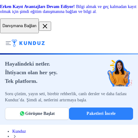
Erken Kayıt Avantajları Devam Ediyor!
Bilgi almak ve geç kalmadan kayıt
olmak için şimdi eğitim danışmanına bağlan ve bilgi al.
Danışmana Bağlan
Hayalindeki netler.
İhtiyacın olan her şey.
Tek platform.
Soru çözüm, yayın seti, birebir rehberlik, canlı dersler ve daha fazlası
Kunduz’da. Şimdi al, netlerini artırmaya başla.
Görüşme Başlat
Paketleri İncele
Kunduz