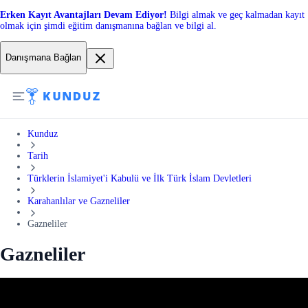
Erken Kayıt Avantajları Devam Ediyor!
Bilgi almak ve geç kalmadan kayıt
olmak için şimdi eğitim danışmanına bağlan ve bilgi al.
Danışmana Bağlan
Kunduz
Tarih
Türklerin İslamiyet'i Kabulü ve İlk Türk İslam Devletleri
Karahanlılar ve Gazneliler
Gazneliler
Gazneliler