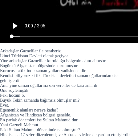
Arkadaşlar Gazneliler ile beraberiz.
İkinci Türkistan Devleti olarak geçiyor.
Yine arkadaşlar Gazneliler kurulduğu bölgenin adını almıştır.
Bugünkü Afganistan bölgesinde kurulmuştur.
Kurucusu attik indir saman yolları vadisinden dir.
Kendisi biliyoruz ki ilk Türkistan devletleri saman oğullarından ete
gelmişlerdi.
Ama yine saman oğullarına son verenler de kara anlardı.
Onu söylemiştik.
Peki hocam S.
Büyük Tekin zamanda bağımsız olmuşlar mı?
Evet.
Egemenlik alanları nereye kadar?
Afganistan ve Hindistan bölgesi genelde.
En parlak dönemleri ise Sultan Mahmud dur.
Yani Gazneli Mahmut.
Peki Sultan Mahmut döneminde ne olmuştur?
Hindistan'a 17 sefer düzenlenmiş ve Abbas devletine de yardım etmişlerdir