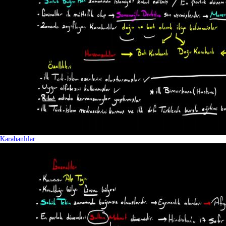
Karahanlılar