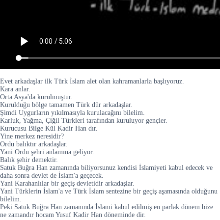
Evet arkadaşlar ilk Türk İslam alet olan kahramanlarla başlıyoruz.
Kara anlar.
Orta Asya'da kurulmuştur.
Kurulduğu bölge tamamen Türk dür arkadaşlar.
Şimdi Uygurların yıkılmasıyla kurulacağını bilelim.
Karluk, Yağma, Çiğil Türkleri tarafından kuruluyor gençler.
Kurucusu Bilge Kül Kadir Han dır.
Yine merkez neresidir?
Ordu balıktır arkadaşlar.
Yani Ordu şehri anlamına geliyor.
Balık şehir demektir.
Satuk Buğra Han zamanında biliyorsunuz kendisi İslamiyeti kabul edecek ve
daha sonra devlet de İslam'a geçecek.
Yani Karahanlılar bir geçiş devletidir arkadaşlar.
Yani Türklerin İslam'a ve Türk İslam sentezine bir geçiş aşamasında olduğunu
bilelim.
Peki Satuk Buğra Han zamanında İslami kabul edilmiş en parlak dönem bize
ne zamandır hocam Yusuf Kadir Han döneminde dir.