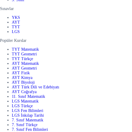
Sınavlar
YKS
AYT
TYT
LGS
Popüler Kurslar
TYT Matematik
TYT Geometri
TYT Türkçe
AYT Matematik
AYT Geometri
AYT Fizik
AYT Kimya
AYT Biyoloji
AYT Türk Dili ve Edebiyatı
AYT Coğrafya
11. Sınıf Matematik
LGS Matematik
LGS Türkçe
LGS Fen Bilimleri
LGS İnkılap Tarihi
7. Sınıf Matematik
7. Sınıf Türkçe
7. Sınıf Fen Bilimleri