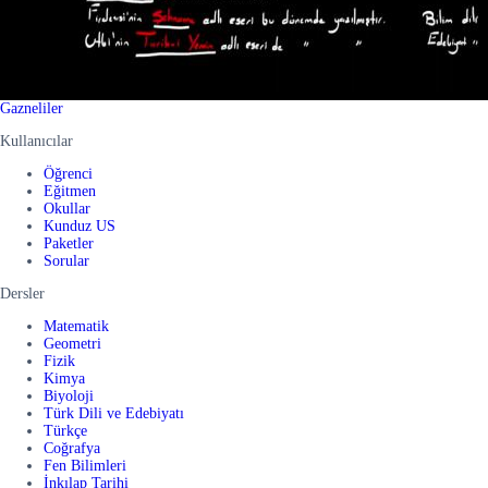
Gazneliler
Kullanıcılar
Öğrenci
Eğitmen
Okullar
Kunduz US
Paketler
Sorular
Dersler
Matematik
Geometri
Fizik
Kimya
Biyoloji
Türk Dili ve Edebiyatı
Türkçe
Coğrafya
Fen Bilimleri
İnkılap Tarihi