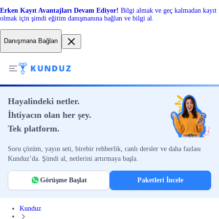
Erken Kayıt Avantajları Devam Ediyor!
Bilgi almak ve geç kalmadan kayıt
olmak için şimdi eğitim danışmanına bağlan ve bilgi al.
Danışmana Bağlan
Hayalindeki netler.
İhtiyacın olan her şey.
Tek platform.
Soru çözüm, yayın seti, birebir rehberlik, canlı dersler ve daha fazlası
Kunduz’da. Şimdi al, netlerini artırmaya başla.
Görüşme Başlat
Paketleri İncele
Kunduz