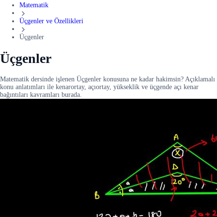
Matematik
Üçgenler ve Özellikleri
Üçgenler
Üçgenler
Matematik dersinde işlenen Üçgenler konusuna ne kadar hakimsin? Açıklamalı
konu anlatımları ile kenarortay, açıortay, yükseklik ve üçgende açı kenar
bağıntıları kavramları burada.