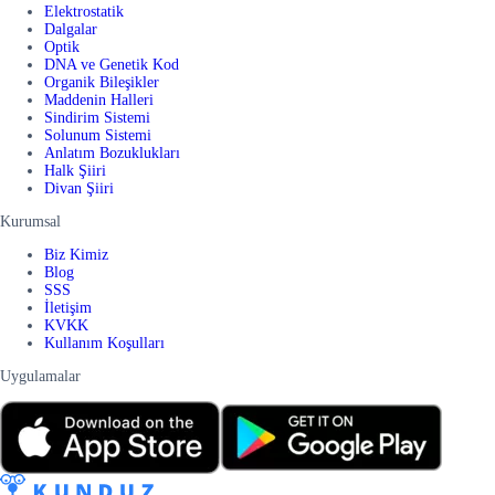
Elektrostatik
Dalgalar
Optik
DNA ve Genetik Kod
Organik Bileşikler
Maddenin Halleri
Sindirim Sistemi
Solunum Sistemi
Anlatım Bozuklukları
Halk Şiiri
Divan Şiiri
Kurumsal
Biz Kimiz
Blog
SSS
İletişim
KVKK
Kullanım Koşulları
Uygulamalar