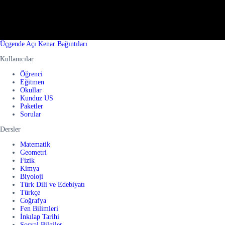
Üçgende Açı Kenar Bağıntıları
Kullanıcılar
Öğrenci
Eğitmen
Okullar
Kunduz US
Paketler
Sorular
Dersler
Matematik
Geometri
Fizik
Kimya
Biyoloji
Türk Dili ve Edebiyatı
Türkçe
Coğrafya
Fen Bilimleri
İnkılap Tarihi
Sosyal Bilgiler