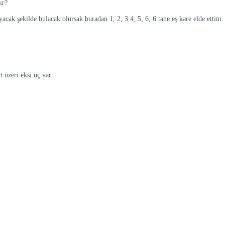
ır?
acak şekilde bulacak olursak buradan 1, 2, 3 4, 5, 6, 6 tane eş kare elde ettim.
rt üzeri eksi üç var.