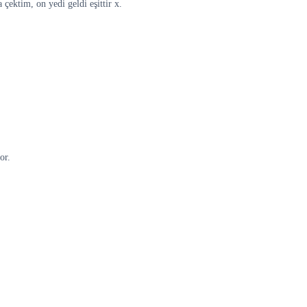
çektim, on yedi geldi eşittir x.
or.