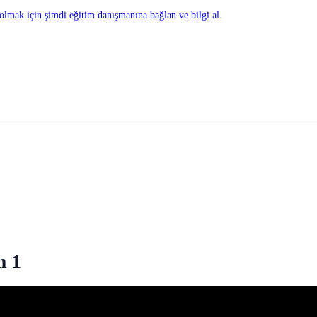
olmak için şimdi eğitim danışmanına bağlan ve bilgi al.
m 1