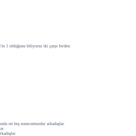
'in 1 olduğunu biliyoruz iki çarpı birden.
anında on beş sonucumuzdur arkadaşlar.
ar.
rkadaşlar.