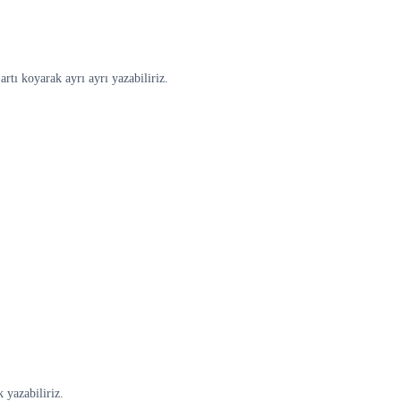
rtı koyarak ayrı ayrı yazabiliriz.
 yazabiliriz.