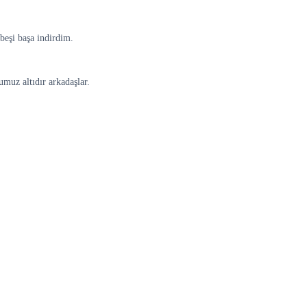
 beşi başa indirdim.
muz altıdır arkadaşlar.