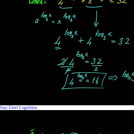
Sayı Üzeri Logaritma