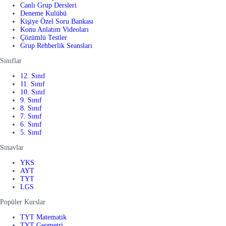
Canlı Grup Dersleri
Deneme Kulübü
Kişiye Özel Soru Bankası
Konu Anlatım Videoları
Çözümlü Testler
Grup Rehberlik Seansları
Sınıflar
12. Sınıf
11. Sınıf
10. Sınıf
9. Sınıf
8. Sınıf
7. Sınıf
6. Sınıf
5. Sınıf
Sınavlar
YKS
AYT
TYT
LGS
Popüler Kurslar
TYT Matematik
TYT Geometri