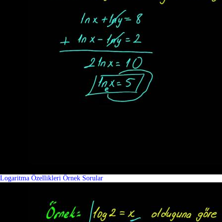
Logaritma Özellikleri Örnek Sorular