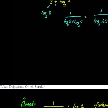
Taban Değiştirme Örnek Sorular