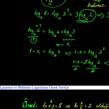
Çarpımın ve Bölümün Logaritması Örnek Sorular