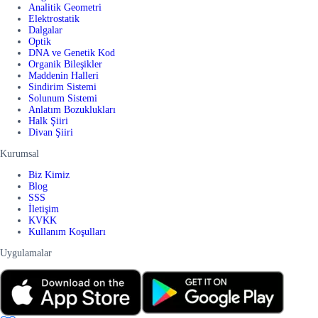
Analitik Geometri
Elektrostatik
Dalgalar
Optik
DNA ve Genetik Kod
Organik Bileşikler
Maddenin Halleri
Sindirim Sistemi
Solunum Sistemi
Anlatım Bozuklukları
Halk Şiiri
Divan Şiiri
Kurumsal
Biz Kimiz
Blog
SSS
İletişim
KVKK
Kullanım Koşulları
Uygulamalar