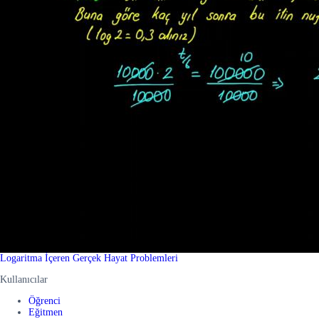
Logaritma İçeren Gerçek Hayat Problemleri
Kullanıcılar
Öğrenci
Eğitmen