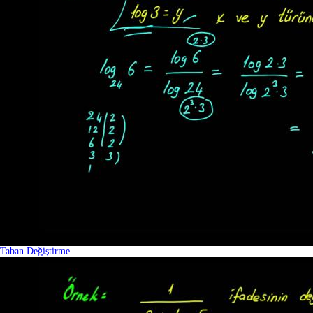
Taban Değiştirme