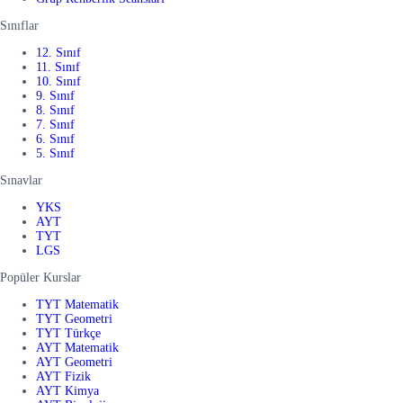
Sınıflar
12. Sınıf
11. Sınıf
10. Sınıf
9. Sınıf
8. Sınıf
7. Sınıf
6. Sınıf
5. Sınıf
Sınavlar
YKS
AYT
TYT
LGS
Popüler Kurslar
TYT Matematik
TYT Geometri
TYT Türkçe
AYT Matematik
AYT Geometri
AYT Fizik
AYT Kimya