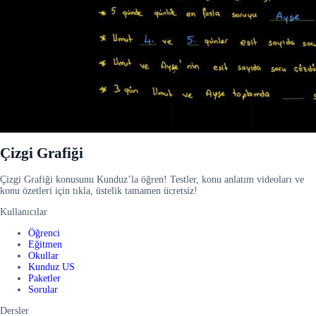
Çizgi Grafiği
Çizgi Grafiği konusunu Kunduz’la öğren! Testler, konu anlatım videoları ve
konu özetleri için tıkla, üstelik tamamen ücretsiz!
Kullanıcılar
Öğrenci
Eğitmen
Okullar
Kunduz US
Paketler
Sorular
Dersler