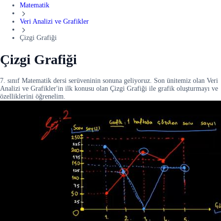
Matematik
Veri Analizi ve Grafikler
Çizgi Grafiği
Çizgi Grafiği
7. sınıf Matematik dersi serüveninin sonuna geliyoruz. Son ünitemiz olan Veri
Analizi ve Grafikler'in ilk konusu olan Çizgi Grafiği ile grafik oluşturmayı ve
özelliklerini öğrenelim.