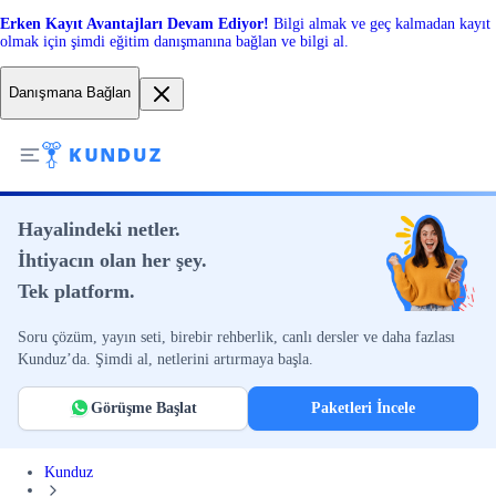
Erken Kayıt Avantajları Devam Ediyor!
Bilgi almak ve geç kalmadan kayıt
olmak için şimdi eğitim danışmanına bağlan ve bilgi al.
Danışmana Bağlan
Hayalindeki netler.
İhtiyacın olan her şey.
Tek platform.
Soru çözüm, yayın seti, birebir rehberlik, canlı dersler ve daha fazlası
Kunduz’da. Şimdi al, netlerini artırmaya başla.
Görüşme Başlat
Paketleri İncele
Kunduz