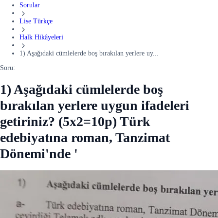
Sorular
Lise Türkçe
Halk Hikâyeleri
1) Aşağıdaki cümlelerde boş bırakılan yerlere uy...
Soru:
1) Aşağıdaki cümlelerde boş
bırakılan yerlere uygun ifadeleri
getiriniz? (5x2=10p) Türk
edebiyatına roman, Tanzimat
Dönemi'nde '