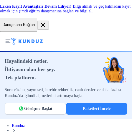
Erken Kayıt Avantajları Devam Ediyor!
Bilgi almak ve geç kalmadan kayıt
olmak için şimdi eğitim danışmanına bağlan ve bilgi al.
Danışmana Bağlan
Hayalindeki netler.
İhtiyacın olan her şey.
Tek platform.
Soru çözüm, yayın seti, birebir rehberlik, canlı dersler ve daha fazlası
Kunduz’da. Şimdi al, netlerini artırmaya başla.
Görüşme Başlat
Paketleri İncele
Kunduz