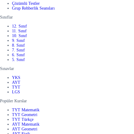
Çözümlü Testler
Grup Rehberlik Seansları
Sınıflar
12. Sınıf
11. Sınıf
10. Sınıf
9. Sınıf
8. Sınıf
7. Sınıf
6. Sınıf
5. Sınıf
Sınavlar
YKS
AYT
TYT
LGS
Popüler Kurslar
TYT Matematik
TYT Geometri
TYT Türkçe
AYT Matematik
AYT Geometri
AYT Fizik