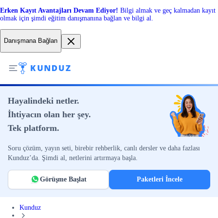
Erken Kayıt Avantajları Devam Ediyor!
Bilgi almak ve geç kalmadan kayıt
olmak için şimdi eğitim danışmanına bağlan ve bilgi al.
Danışmana Bağlan
Hayalindeki netler.
İhtiyacın olan her şey.
Tek platform.
Soru çözüm, yayın seti, birebir rehberlik, canlı dersler ve daha fazlası
Kunduz’da. Şimdi al, netlerini artırmaya başla.
Görüşme Başlat
Paketleri İncele
Kunduz