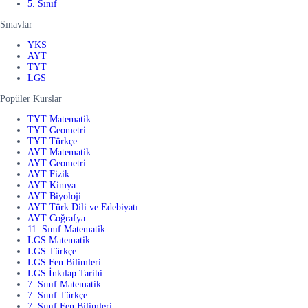
5. Sınıf
Sınavlar
YKS
AYT
TYT
LGS
Popüler Kurslar
TYT Matematik
TYT Geometri
TYT Türkçe
AYT Matematik
AYT Geometri
AYT Fizik
AYT Kimya
AYT Biyoloji
AYT Türk Dili ve Edebiyatı
AYT Coğrafya
11. Sınıf Matematik
LGS Matematik
LGS Türkçe
LGS Fen Bilimleri
LGS İnkılap Tarihi
7. Sınıf Matematik
7. Sınıf Türkçe
7. Sınıf Fen Bilimleri