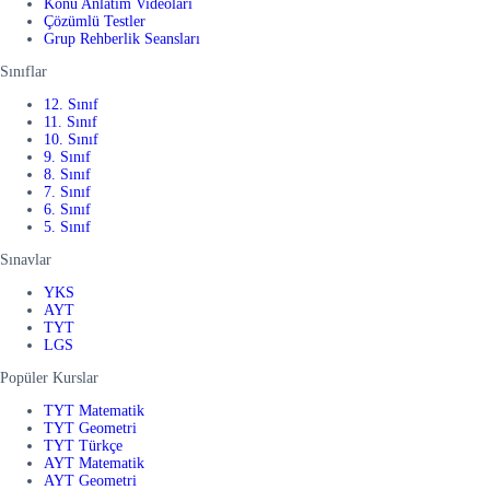
Konu Anlatım Videoları
Çözümlü Testler
Grup Rehberlik Seansları
Sınıflar
12. Sınıf
11. Sınıf
10. Sınıf
9. Sınıf
8. Sınıf
7. Sınıf
6. Sınıf
5. Sınıf
Sınavlar
YKS
AYT
TYT
LGS
Popüler Kurslar
TYT Matematik
TYT Geometri
TYT Türkçe
AYT Matematik
AYT Geometri