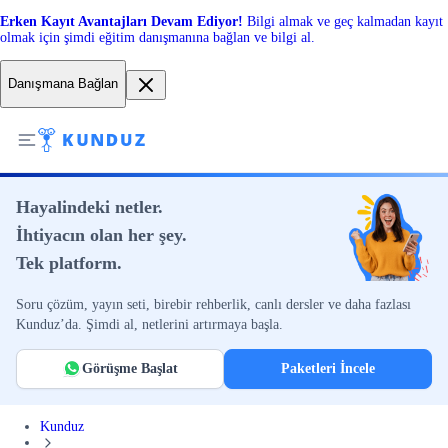
Erken Kayıt Avantajları Devam Ediyor!
Bilgi almak ve geç kalmadan kayıt
olmak için şimdi eğitim danışmanına bağlan ve bilgi al.
Danışmana Bağlan
Hayalindeki netler.
İhtiyacın olan her şey.
Tek platform.
Soru çözüm, yayın seti, birebir rehberlik, canlı dersler ve daha fazlası
Kunduz’da. Şimdi al, netlerini artırmaya başla.
Görüşme Başlat
Paketleri İncele
Kunduz