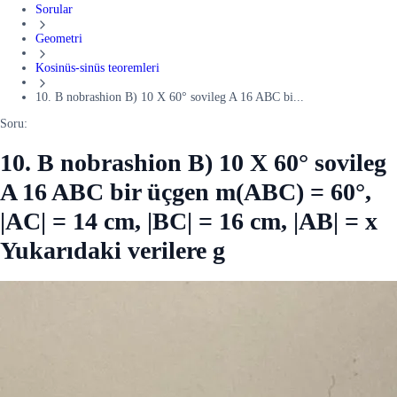
Sorular
Geometri
Kosinüs-sinüs teoremleri
10. B nobrashion B) 10 X 60° sovileg A 16 ABC bi...
Soru:
10. B nobrashion B) 10 X 60° sovileg
A 16 ABC bir üçgen m(ABC) = 60°,
|AC| = 14 cm, |BC| = 16 cm, |AB| = x
Yukarıdaki verilere g