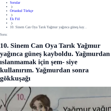
Sorular
Ortaokul Türkçe
Ek Fiil
10. Sinem Can Oya Tarık Yağmur yağınca güneş kay...
Soru:
10. Sinem Can Oya Tarık Yağmur
yağınca güneş kayboldu. Yağmurdan
ıslanmamak için şem- siye
kullanırım. Yağmurdan sonra
gökkuşağı