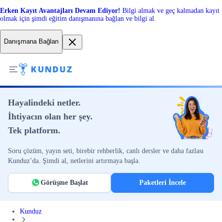
Erken Kayıt Avantajları Devam Ediyor!
Bilgi almak ve geç kalmadan kayıt
olmak için şimdi eğitim danışmanına bağlan ve bilgi al.
Danışmana Bağlan
Hayalindeki netler.
İhtiyacın olan her şey.
Tek platform.
Soru çözüm, yayın seti, birebir rehberlik, canlı dersler ve daha fazlası
Kunduz’da. Şimdi al, netlerini artırmaya başla.
Görüşme Başlat
Paketleri İncele
Kunduz