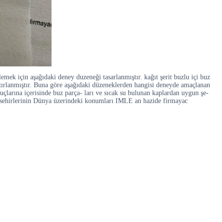
ek için aşağıdaki deney duzeneği tasarlanmıştır. kağıt şerit buzlu içi buz
rlanmıştır. Buna göre aşağıdaki düzeneklerden hangisi deneyde amaçlanan
 uçlarına içerisinde buz parça- ları ve sıcak su bulunan kaplardan uygun şe-
 O sehirlerinin Dünya üzerindeki konumları IMLE an hazide firmayac