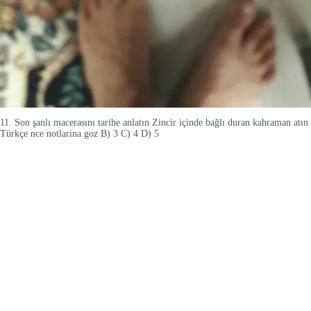
11. Son şanlı macerasını tarihe anlatın Zincir içinde bağlı duran kahraman atın 
Türkçe nce notlarina goz B) 3 C) 4 D) 5