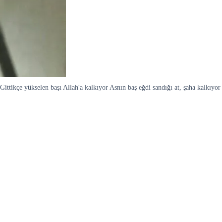
Gittikçe yükselen başı Allah'a kalkıyor Asnın baş eğdi sandığı at, şaha kalkıyor