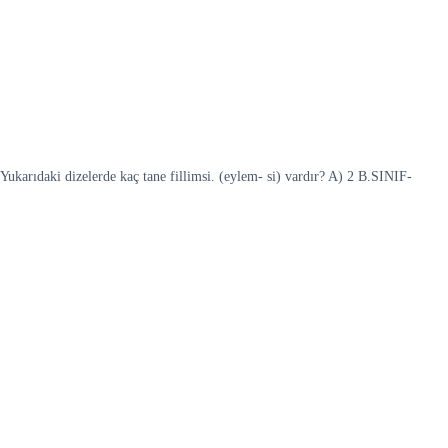
 Yukarıdaki dizelerde kaç tane fillimsi. (eylem- si) vardır? A) 2 B.SINIF-