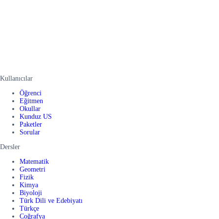
Kullanıcılar
Öğrenci
Eğitmen
Okullar
Kunduz US
Paketler
Sorular
Dersler
Matematik
Geometri
Fizik
Kimya
Biyoloji
Türk Dili ve Edebiyatı
Türkçe
Coğrafya