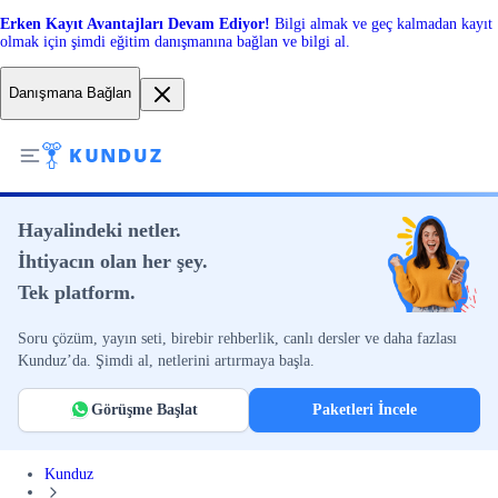
Erken Kayıt Avantajları Devam Ediyor!
Bilgi almak ve geç kalmadan kayıt
olmak için şimdi eğitim danışmanına bağlan ve bilgi al.
Danışmana Bağlan
Hayalindeki netler.
İhtiyacın olan her şey.
Tek platform.
Soru çözüm, yayın seti, birebir rehberlik, canlı dersler ve daha fazlası
Kunduz’da. Şimdi al, netlerini artırmaya başla.
Görüşme Başlat
Paketleri İncele
Kunduz