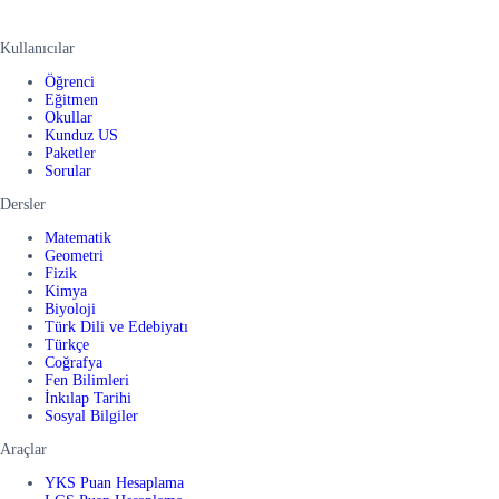
Kullanıcılar
Öğrenci
Eğitmen
Okullar
Kunduz US
Paketler
Sorular
Dersler
Matematik
Geometri
Fizik
Kimya
Biyoloji
Türk Dili ve Edebiyatı
Türkçe
Coğrafya
Fen Bilimleri
İnkılap Tarihi
Sosyal Bilgiler
Araçlar
YKS Puan Hesaplama