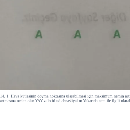
14. 1. Hava kütlesinin doyma noktasına ulaşabilmesi için maksimum nemin artm
artmasına neden olur.YAY zulo id ud abnasliyal m Yukarıda nem ile ilgili olarak