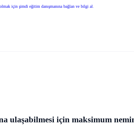
olmak için şimdi eğitim danışmanına bağlan ve bilgi al.
na ulaşabilmesi için maksimum nemin a