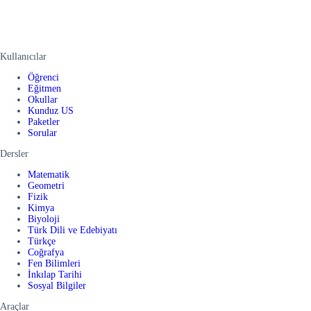
Kullanıcılar
Öğrenci
Eğitmen
Okullar
Kunduz US
Paketler
Sorular
Dersler
Matematik
Geometri
Fizik
Kimya
Biyoloji
Türk Dili ve Edebiyatı
Türkçe
Coğrafya
Fen Bilimleri
İnkılap Tarihi
Sosyal Bilgiler
Araçlar