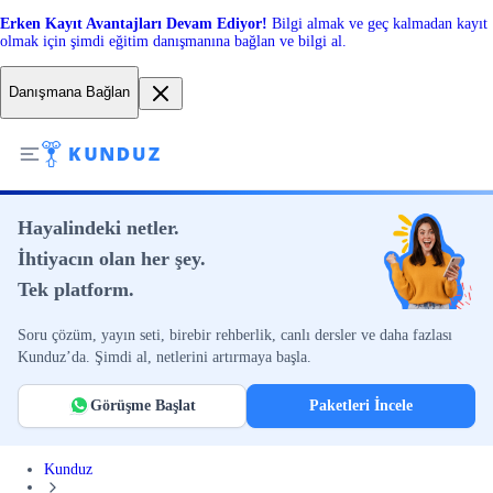
Erken Kayıt Avantajları Devam Ediyor!
Bilgi almak ve geç kalmadan kayıt
olmak için şimdi eğitim danışmanına bağlan ve bilgi al.
Danışmana Bağlan
Hayalindeki netler.
İhtiyacın olan her şey.
Tek platform.
Soru çözüm, yayın seti, birebir rehberlik, canlı dersler ve daha fazlası
Kunduz’da. Şimdi al, netlerini artırmaya başla.
Görüşme Başlat
Paketleri İncele
Kunduz