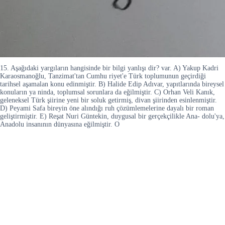
15. Aşağıdaki yargıların hangisinde bir bilgi yanlışı dir? var. A) Yakup Kadri
Karaosmanoğlu, Tanzimat'tan Cumhu riyet'e Türk toplumunun geçirdiği
tarihsel aşamalan konu edinmiştir. B) Halide Edip Adıvar, yapıtlarında bireysel
konuların ya ninda, toplumsal sorunlara da eğilmiştir. C) Orhan Veli Kanık,
geleneksel Türk şiirine yeni bir soluk getirmiş, divan şiirinden esinlenmiştir.
D) Peyami Safa bireyin öne alındığı ruh çözümlemelerine dayalı bir roman
geliştirmiştir. E) Reşat Nuri Güntekin, duygusal bir gerçekçilikle Ana- dolu'ya,
Anadolu insanının dünyasına eğilmiştir. O