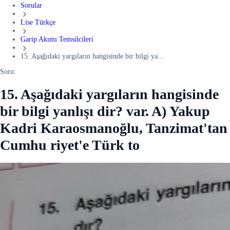
Sorular
Lise Türkçe
Garip Akımı Temsilcileri
15. Aşağıdaki yargıların hangisinde bir bilgi ya...
Soru:
15. Aşağıdaki yargıların hangisinde
bir bilgi yanlışı dir? var. A) Yakup
Kadri Karaosmanoğlu, Tanzimat'tan
Cumhu riyet'e Türk to