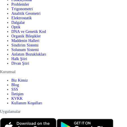
Problemler
Trigonometri
Analitik Geometri
Elektrostatik
Dalgalar
Optik
DNA ve Genetik Kod
Organik Bileşikler
Maddenin Halleri
Sindirim Sistemi
Solunum Sistemi
Anlatım Bozuklukları
Halk Şiiri
Divan Şiiri
Kurumsal
Biz Kimiz
Blog
SSS
İletişim
KVKK
Kullanım Koşulları
Uygulamalar