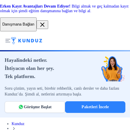
Erken Kayıt Avantajları Devam Ediyor!
Bilgi almak ve geç kalmadan kayıt
olmak için şimdi eğitim danışmanına bağlan ve bilgi al.
Danışmana Bağlan
Hayalindeki netler.
İhtiyacın olan her şey.
Tek platform.
Soru çözüm, yayın seti, birebir rehberlik, canlı dersler ve daha fazlası
Kunduz’da. Şimdi al, netlerini artırmaya başla.
Görüşme Başlat
Paketleri İncele
Kunduz