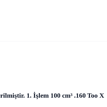
ilmiştir. 1. İşlem 100 cm³ .160 Too X