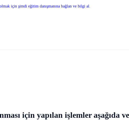
olmak için şimdi eğitim danışmanına bağlan ve bilgi al.
ası için yapılan işlemler aşağıda ver