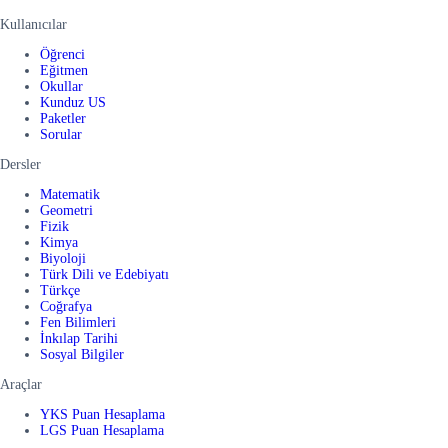
Kullanıcılar
Öğrenci
Eğitmen
Okullar
Kunduz US
Paketler
Sorular
Dersler
Matematik
Geometri
Fizik
Kimya
Biyoloji
Türk Dili ve Edebiyatı
Türkçe
Coğrafya
Fen Bilimleri
İnkılap Tarihi
Sosyal Bilgiler
Araçlar
YKS Puan Hesaplama
LGS Puan Hesaplama