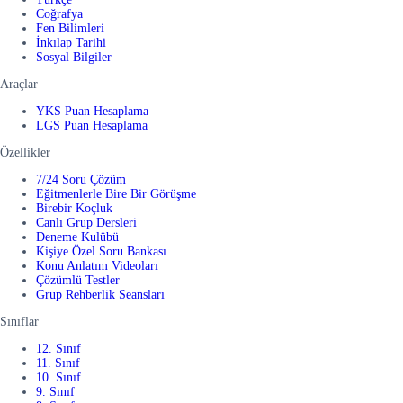
Coğrafya
Fen Bilimleri
İnkılap Tarihi
Sosyal Bilgiler
Araçlar
YKS Puan Hesaplama
LGS Puan Hesaplama
Özellikler
7/24 Soru Çözüm
Eğitmenlerle Bire Bir Görüşme
Birebir Koçluk
Canlı Grup Dersleri
Deneme Kulübü
Kişiye Özel Soru Bankası
Konu Anlatım Videoları
Çözümlü Testler
Grup Rehberlik Seansları
Sınıflar
12. Sınıf
11. Sınıf
10. Sınıf
9. Sınıf