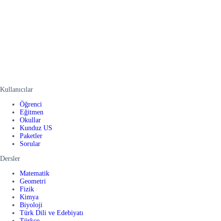
Kullanıcılar
Öğrenci
Eğitmen
Okullar
Kunduz US
Paketler
Sorular
Dersler
Matematik
Geometri
Fizik
Kimya
Biyoloji
Türk Dili ve Edebiyatı
Türkçe