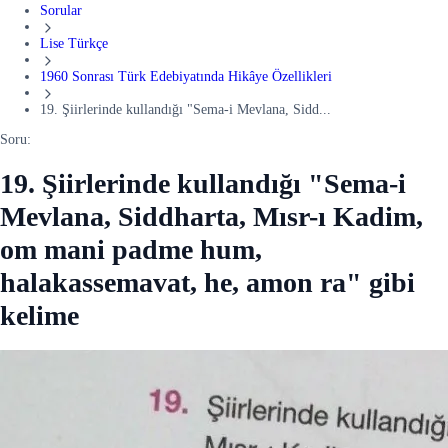
Sorular
Lise Türkçe
1960 Sonrası Türk Edebiyatında Hikâye Özellikleri
19. Şiirlerinde kullandığı "Sema-i Mevlana, Sidd...
Soru:
19. Şiirlerinde kullandığı "Sema-i
Mevlana, Siddharta, Mısr-ı Kadim,
om mani padme hum,
halakassemavat, he, amon ra" gibi
kelime