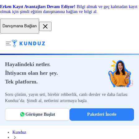
Erken Kayıt Avantajları Devam Ediyor!
Bilgi almak ve geç kalmadan kayıt
olmak için şimdi eğitim danışmanına bağlan ve bilgi al.
Danışmana Bağlan
Hayalindeki netler.
İhtiyacın olan her şey.
Tek platform.
Soru çözüm, yayın seti, birebir rehberlik, canlı dersler ve daha fazlası
Kunduz’da. Şimdi al, netlerini artırmaya başla.
Görüşme Başlat
Paketleri İncele
Kunduz