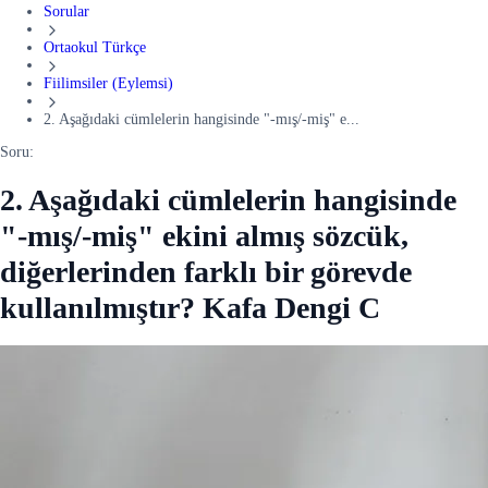
Sorular
Ortaokul Türkçe
Fiilimsiler (Eylemsi)
2. Aşağıdaki cümlelerin hangisinde "-mış/-miş" e...
Soru:
2. Aşağıdaki cümlelerin hangisinde
"-mış/-miş" ekini almış sözcük,
diğerlerinden farklı bir görevde
kullanılmıştır? Kafa Dengi C