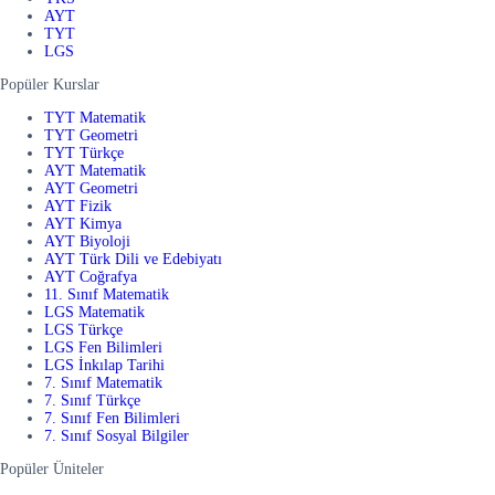
AYT
TYT
LGS
Popüler Kurslar
TYT Matematik
TYT Geometri
TYT Türkçe
AYT Matematik
AYT Geometri
AYT Fizik
AYT Kimya
AYT Biyoloji
AYT Türk Dili ve Edebiyatı
AYT Coğrafya
11. Sınıf Matematik
LGS Matematik
LGS Türkçe
LGS Fen Bilimleri
LGS İnkılap Tarihi
7. Sınıf Matematik
7. Sınıf Türkçe
7. Sınıf Fen Bilimleri
7. Sınıf Sosyal Bilgiler
Popüler Üniteler