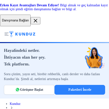
Erken Kayıt Avantajları Devam Ediyor!
Bilgi almak ve geç kalmadan kayıt
olmak için şimdi eğitim danışmanına bağlan ve bilgi al.
Danışmana Bağlan
Hayalindeki netler.
İhtiyacın olan her şey.
Tek platform.
Soru çözüm, yayın seti, birebir rehberlik, canlı dersler ve daha fazlası
Kunduz’da. Şimdi al, netlerini artırmaya başla.
Görüşme Başlat
Paketleri İncele
Kunduz