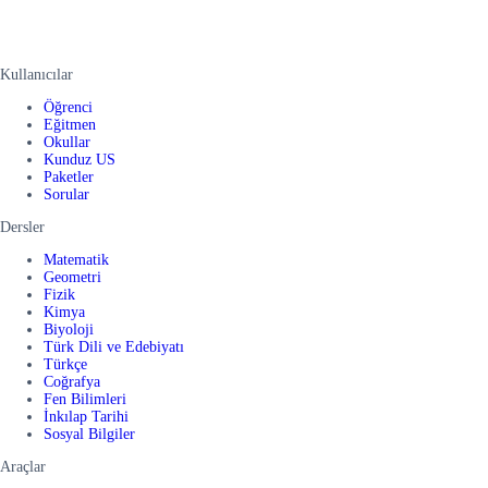
Kullanıcılar
Öğrenci
Eğitmen
Okullar
Kunduz US
Paketler
Sorular
Dersler
Matematik
Geometri
Fizik
Kimya
Biyoloji
Türk Dili ve Edebiyatı
Türkçe
Coğrafya
Fen Bilimleri
İnkılap Tarihi
Sosyal Bilgiler
Araçlar