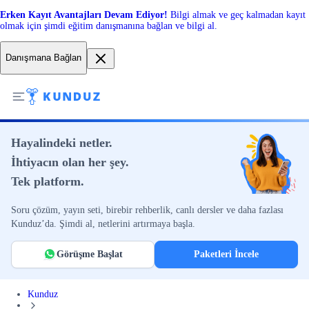
Erken Kayıt Avantajları Devam Ediyor!
Bilgi almak ve geç kalmadan kayıt
olmak için şimdi eğitim danışmanına bağlan ve bilgi al.
Danışmana Bağlan
Hayalindeki netler.
İhtiyacın olan her şey.
Tek platform.
Soru çözüm, yayın seti, birebir rehberlik, canlı dersler ve daha fazlası
Kunduz’da. Şimdi al, netlerini artırmaya başla.
Görüşme Başlat
Paketleri İncele
Kunduz