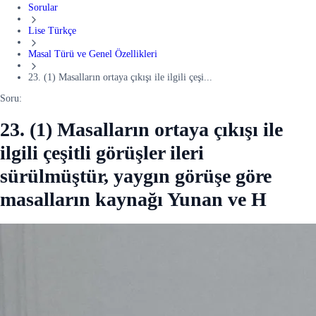
Sorular
Lise Türkçe
Masal Türü ve Genel Özellikleri
23. (1) Masalların ortaya çıkışı ile ilgili çeşi...
Soru:
23. (1) Masalların ortaya çıkışı ile
ilgili çeşitli görüşler ileri
sürülmüştür, yaygın görüşe göre
masalların kaynağı Yunan ve H