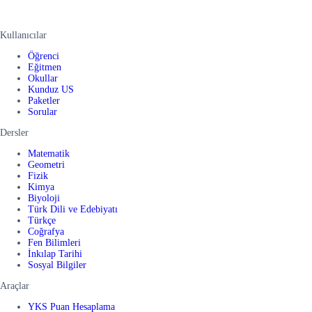
Kullanıcılar
Öğrenci
Eğitmen
Okullar
Kunduz US
Paketler
Sorular
Dersler
Matematik
Geometri
Fizik
Kimya
Biyoloji
Türk Dili ve Edebiyatı
Türkçe
Coğrafya
Fen Bilimleri
İnkılap Tarihi
Sosyal Bilgiler
Araçlar
YKS Puan Hesaplama